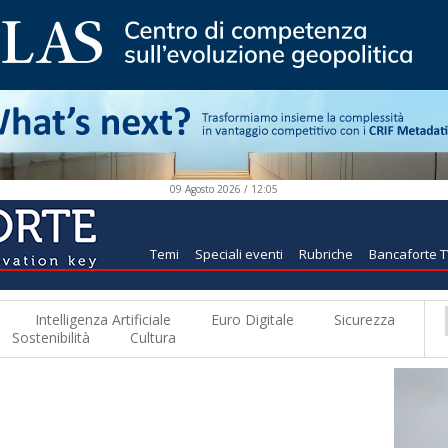
09 Agosto 2026 / 12:05
Temi
Speciali eventi
Rubriche
Bancaforte 
Intelligenza Artificiale
Euro Digitale
Sicurezza
Sostenibilità
Cultura