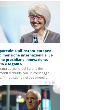
oreale: Dall’instant europeo
 dimensione internazionale. Le
he presidiano innovazione,
cia e legalità
cima edizione del Salone dei
enti si chiude con un messaggio
o: l’innovazione nei pagamenti...