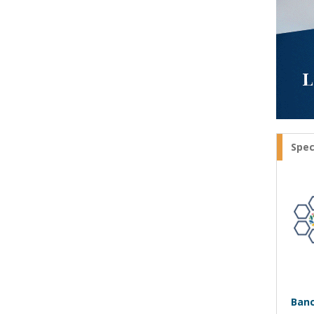
Spec
Banc