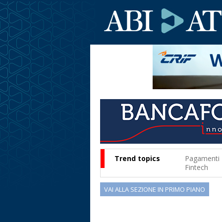
Trend topics
Pagamenti
Fintech
VAI ALLA SEZIONE IN PRIMO PIANO