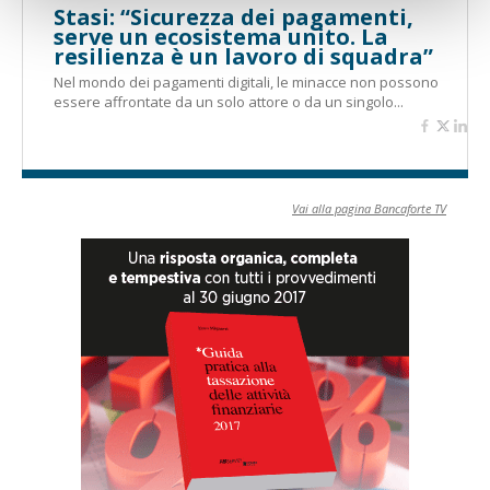
Stasi: “Sicurezza dei pagamenti,
serve un ecosistema unito. La
resilienza è un lavoro di squadra”
Nel mondo dei pagamenti digitali, le minacce non possono
essere affrontate da un solo attore o da un singolo...
Vai alla pagina Bancaforte TV