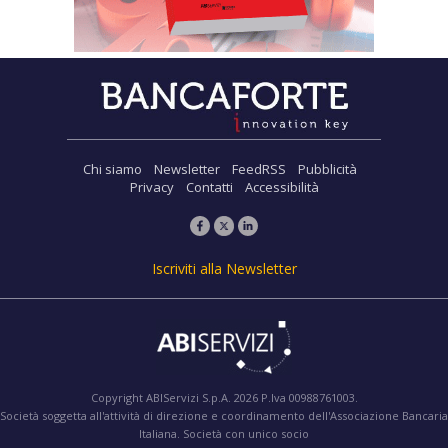
Chi siamo
Newsletter
FeedRSS
Pubblicità
Privacy
Contatti
Accessibilità
Iscriviti alla Newsletter
Copyright ABIServizi S.p.A. 2026 P.Iva 00988761003.
Società soggetta all'attività di direzione e coordinamento dell'Associazione Bancaria
Italiana. Società con unico socio