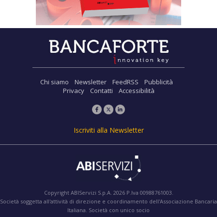
Chi siamo
Newsletter
FeedRSS
Pubblicità
Privacy
Contatti
Accessibilità
Iscriviti alla Newsletter
Copyright ABIServizi S.p.A. 2026 P.Iva 00988761003.
Società soggetta all'attività di direzione e coordinamento dell'Associazione Bancaria
Italiana. Società con unico socio