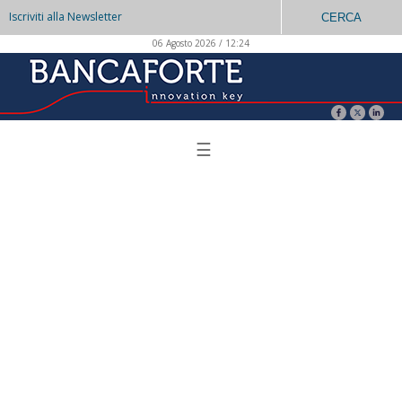
Iscriviti alla Newsletter
CERCA
06 Agosto 2026 / 12:24
☰