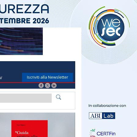
Iscriviti alla Newsletter
TV