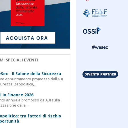
MI SPECIALI EVENTI
Sec - Il Salone della Sicurezza
ovo appuntamento promosso dall’ABI
curezza, geopolitica,...
I in Finance 2026
nto annuale promosso da ABI sulla
izzazione delle...
opolitica: tra fattori di rischio
portunità