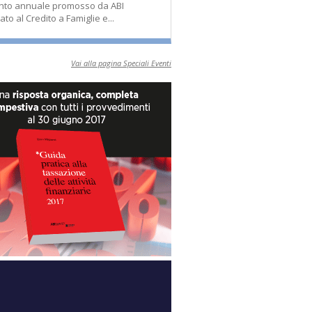
nto annuale promosso da ABI
ato al Credito a Famiglie e...
Vai alla pagina Speciali Eventi