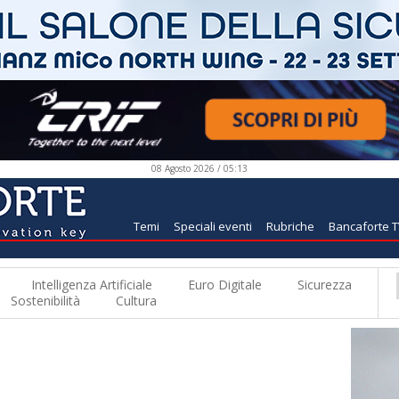
08 Agosto 2026 / 05:13
Temi
Speciali eventi
Rubriche
Bancaforte 
Intelligenza Artificiale
Euro Digitale
Sicurezza
Sostenibilità
Cultura