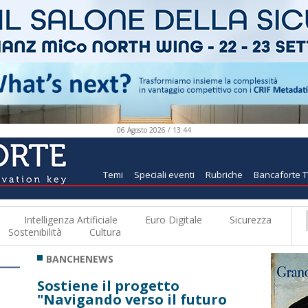
06 Agosto 2026 / 13:44
Temi
Speciali eventi
Rubriche
Bancaforte 
Intelligenza Artificiale
Euro Digitale
Sicurezza
Sostenibilità
Cultura
BANCHENEWS
Sostiene il progetto
"Navigando verso il futuro