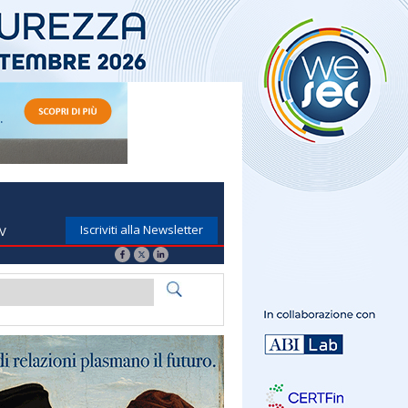
Iscriviti alla Newsletter
TV