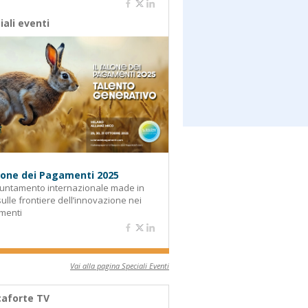
iali eventi
alone dei Pagamenti 2025
untamento internazionale made in
 sulle frontiere dell’innovazione nei
menti
Vai alla pagina Speciali Eventi
aforte TV