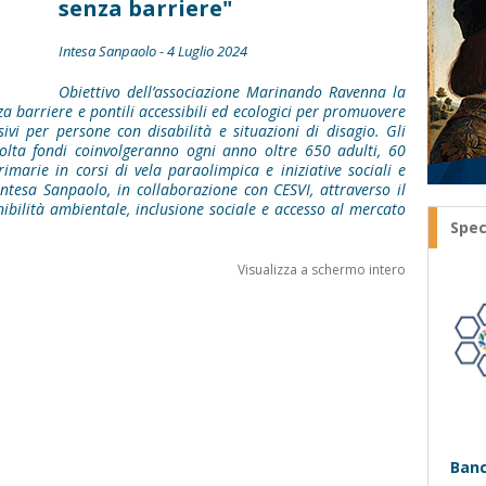
senza barriere"
Intesa Sanpaolo - 4 Luglio 2024
Obiettivo dell’associazione Marinando Ravenna la
a barriere e pontili accessibili ed ecologici per promuovere
ivi per persone con disabilità e situazioni di disagio. Gli
ccolta fondi coinvolgeranno ogni anno oltre 650 adulti, 60
rimarie in corsi di vela paraolimpica e iniziative sociali e
a Intesa Sanpaolo, in collaborazione con CESVI, attraverso il
ilità ambientale, inclusione sociale e accesso al mercato
Spec
Visualizza a schermo intero
Banc