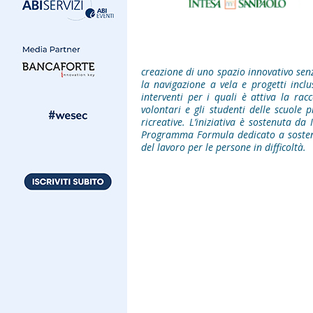
creazione di uno spazio innovativo senz
la navigazione a vela e progetti inclus
interventi per i quali è attiva la ra
volontari e gli studenti delle scuole p
ricreative. L’iniziativa è sostenuta d
Programma Formula dedicato a sostenib
del lavoro per le persone in difficoltà.