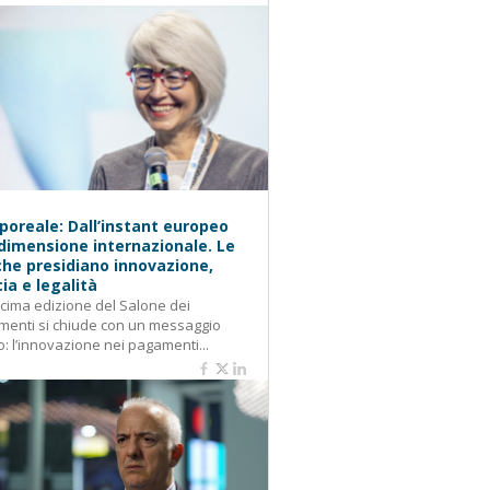
oreale: Dall’instant europeo
 dimensione internazionale. Le
he presidiano innovazione,
cia e legalità
cima edizione del Salone dei
enti si chiude con un messaggio
o: l’innovazione nei pagamenti...