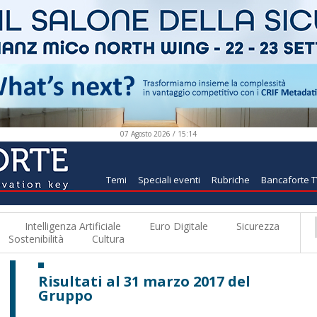
07 Agosto 2026 / 15:14
Temi
Speciali eventi
Rubriche
Bancaforte 
Intelligenza Artificiale
Euro Digitale
Sicurezza
Sostenibilità
Cultura
Risultati al 31 marzo 2017 del
Gruppo