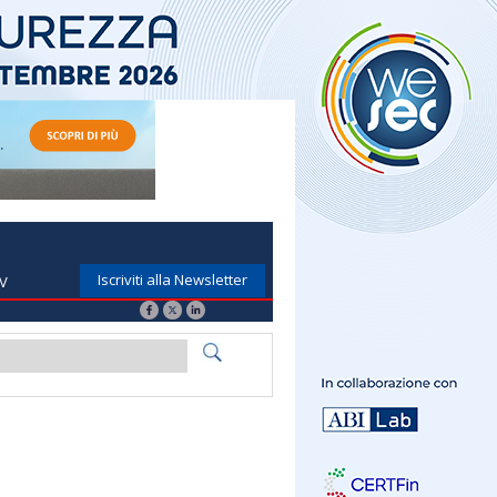
Iscriviti alla Newsletter
TV