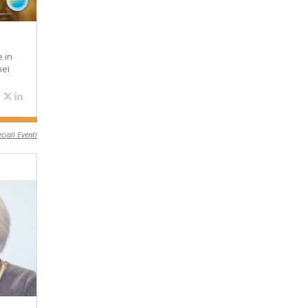
 in
nei
ciali Eventi