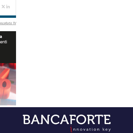
ancaforte TV