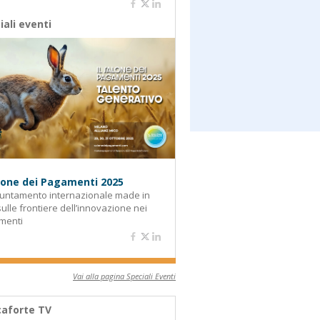
iali eventi
alone dei Pagamenti 2025
untamento internazionale made in
 sulle frontiere dell’innovazione nei
menti
Vai alla pagina Speciali Eventi
aforte TV