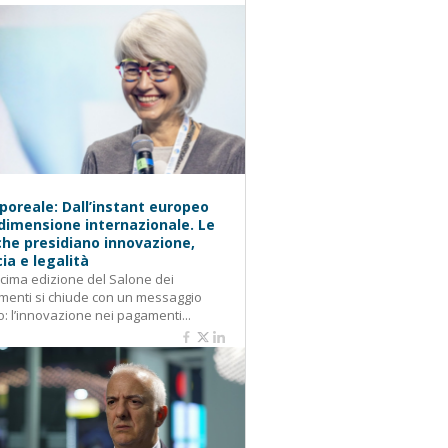
oreale: Dall’instant europeo
 dimensione internazionale. Le
he presidiano innovazione,
cia e legalità
cima edizione del Salone dei
enti si chiude con un messaggio
o: l’innovazione nei pagamenti...