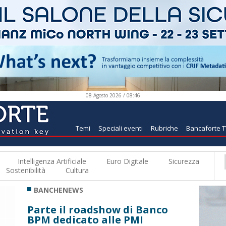
08 Agosto 2026 / 08:46
Temi
Speciali eventi
Rubriche
Bancaforte 
Intelligenza Artificiale
Euro Digitale
Sicurezza
Sostenibilità
Cultura
BANCHENEWS
Parte il roadshow di Banco
BPM dedicato alle PMI