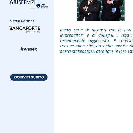
nuova serie di incontri con le PMI c
imprenditori e ai colleghi, i nostri
recentemente aggiornato. Il road
consuetudine che, sin dalla nascita 
nostri stakeholder, ascoltare le loro i