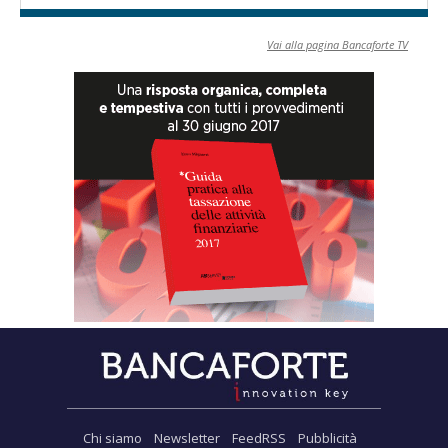
Vai alla pagina Bancaforte TV
Chi siamo
Newsletter
FeedRSS
Pubblicità