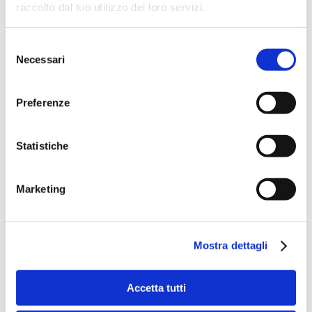
raccolto dal tuo utilizzo dei loro servizi.
Selezione
Necessari
del
consenso
Preferenze
Speciali eventi
Statistiche
Marketing
Banche per l'inclusione
Mostra dettagli
Accetta tutti
Speciali eventi