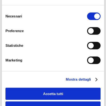
Selezione
Necessari
del
consenso
Preferenze
Speciali eventi
Statistiche
Marketing
Banche per l'inclusione
Mostra dettagli
Speciali eventi
Accetta tutti