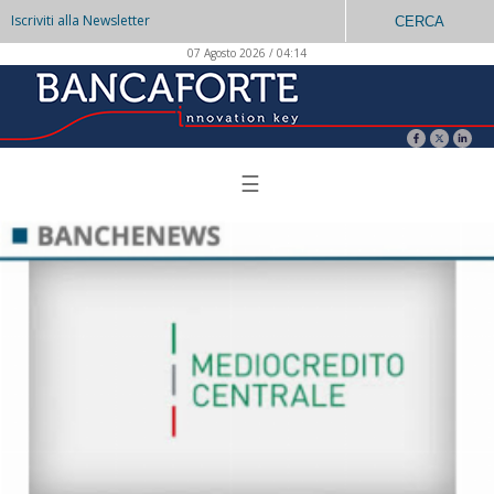
Iscriviti alla Newsletter
CERCA
07 Agosto 2026 / 04:14
☰