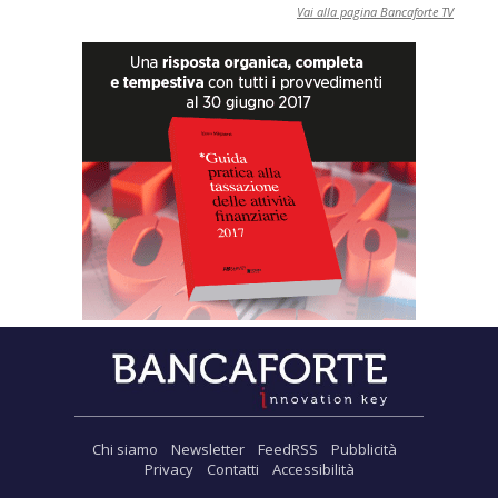
Vai alla pagina Bancaforte TV
Chi siamo
Newsletter
FeedRSS
Pubblicità
Privacy
Contatti
Accessibilità