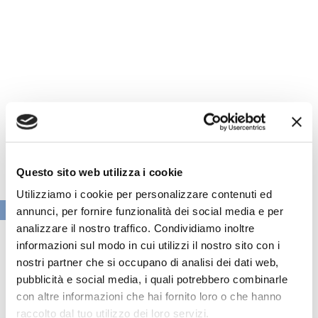
Questo sito web utilizza i cookie
Utilizziamo i cookie per personalizzare contenuti ed
VAI ALLA SEZIONE BANCHE NEWS
annunci, per fornire funzionalità dei social media e per
analizzare il nostro traffico. Condividiamo inoltre
informazioni sul modo in cui utilizzi il nostro sito con i
nostri partner che si occupano di analisi dei dati web,
pubblicità e social media, i quali potrebbero combinarle
con altre informazioni che hai fornito loro o che hanno
raccolto dal tuo utilizzo dei loro servizi.