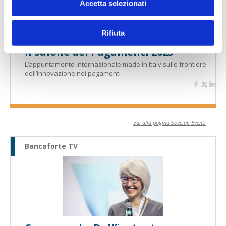
Accetta selezionati
Rifiuta
Il Salone dei Pagamenti 2025
L’appuntamento internazionale made in Italy sulle frontiere
dell’innovazione nei pagamenti
Vai alla pagina Speciali Eventi
Bancaforte TV