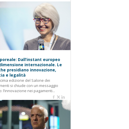
oreale: Dall’instant europeo
 dimensione internazionale. Le
he presidiano innovazione,
cia e legalità
cima edizione del Salone dei
enti si chiude con un messaggio
o: l’innovazione nei pagamenti...