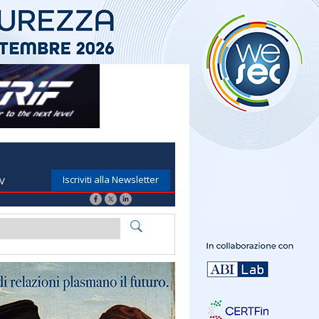
Iscriviti alla Newsletter
TV