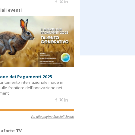
iali eventi
alone dei Pagamenti 2025
untamento internazionale made in
 sulle frontiere dell’innovazione nei
menti
Vai alla pagina Speciali Eventi
aforte TV