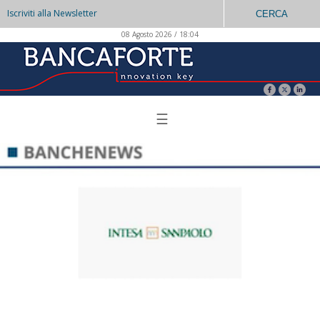
Iscriviti alla Newsletter
CERCA
08 Agosto 2026 / 18:04
☰