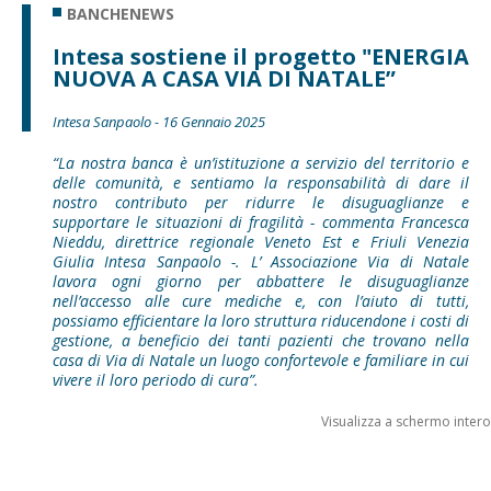
BANCHENEWS
Intesa sostiene il progetto "ENERGIA
NUOVA A CASA VIA DI NATALE”
Intesa Sanpaolo - 16 Gennaio 2025
“La nostra banca è un’istituzione a servizio del territorio e
delle comunità, e sentiamo la responsabilità di dare il
nostro contributo per ridurre le disuguaglianze e
supportare le situazioni di fragilità - commenta Francesca
Nieddu, direttrice regionale Veneto Est e Friuli Venezia
Giulia Intesa Sanpaolo -. L’ Associazione Via di Natale
lavora ogni giorno per abbattere le disuguaglianze
nell’accesso alle cure mediche e, con l’aiuto di tutti,
possiamo efficientare la loro struttura riducendone i costi di
gestione, a beneficio dei tanti pazienti che trovano nella
casa di Via di Natale un luogo confortevole e familiare in cui
vivere il loro periodo di cura”.
Visualizza a schermo intero