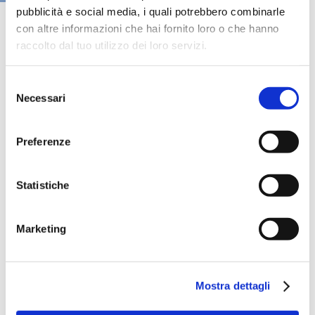
pubblicità e social media, i quali potrebbero combinarle
con altre informazioni che hai fornito loro o che hanno
raccolto dal tuo utilizzo dei loro servizi.
Selezione
Necessari
del
consenso
Preferenze
Statistiche
Speciali eventi
Marketing
Mostra dettagli