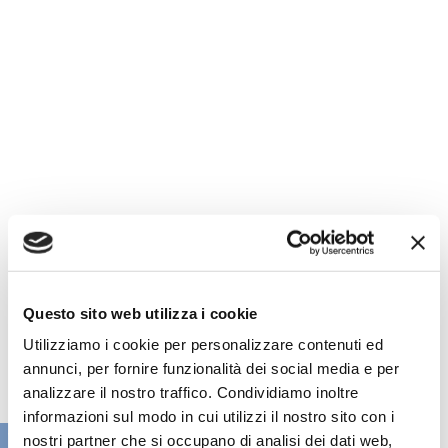
Questo sito web utilizza i cookie
Utilizziamo i cookie per personalizzare contenuti ed
annunci, per fornire funzionalità dei social media e per
analizzare il nostro traffico. Condividiamo inoltre
informazioni sul modo in cui utilizzi il nostro sito con i
VAI ALLA SEZIONE BANCHE NEWS
nostri partner che si occupano di analisi dei dati web,