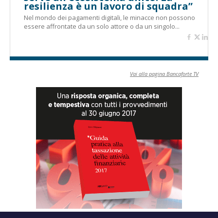
resilienza è un lavoro di squadra”
Nel mondo dei pagamenti digitali, le minacce non possono
essere affrontate da un solo attore o da un singolo...
Vai alla pagina Bancaforte TV