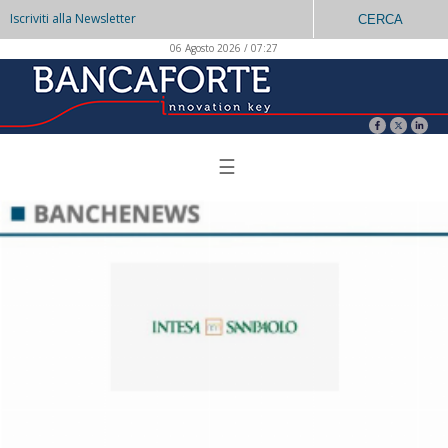
Iscriviti alla Newsletter
CERCA
06 Agosto 2026 / 07:27
☰