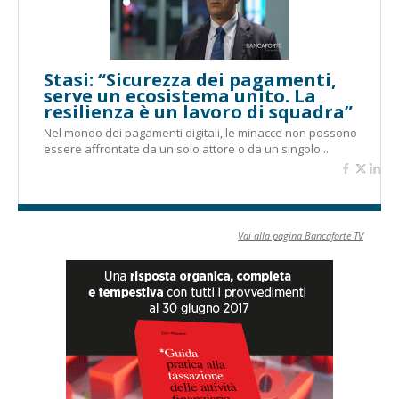
Stasi: “Sicurezza dei pagamenti,
serve un ecosistema unito. La
resilienza è un lavoro di squadra”
Nel mondo dei pagamenti digitali, le minacce non possono
essere affrontate da un solo attore o da un singolo...
Vai alla pagina Bancaforte TV