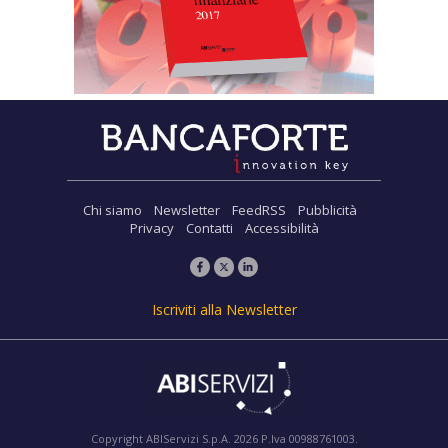
Chi siamo
Newsletter
FeedRSS
Pubblicità
Privacy
Contatti
Accessibilità
Iscriviti alla Newsletter
Copyright ABIServizi S.p.A. 2026 P.Iva 00988761003.