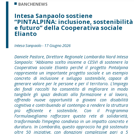
BANCHENEWS
Intesa Sanpaolo sostiene
“PINTALPINA: inclusione, sostenibilità
e futuro” della Cooperativa sociale
Elianto
Intesa Sanpaolo - 17 Giugno 2026
Daniele Pastore, Direttore Regionale Lombardia Nord Intesa
Sanpaolo: “Abbiamo scelto insieme a CESVI di sostenere la
Cooperativa sociale Elianto perché il progetto Pintalpina
rappresenta un importante progetto sociale e un esempio
concreto di inclusione e sviluppo sostenibile, capace di
generare valore per le persone e per il territorio. L’impiego
dei fondi raccolti ha consentito di migliorare in modo
tangibile gli spazi dedicati alla formazione e al lavoro,
offrendo nuove opportunità a giovani con disabilità
cognitiva e contribuendo al contempo a rendere la struttura
più efficiente e sostenibile. Con il Programma
Formulavogliamo rafforzare questa rete di solidarietà,
trasformando l’impegno condiviso in un impatto concreto e
duraturo. In Lombardia, questo approccio ha già sostenuto
oltre 50 iniziative, con donazioni complessive pari a 5