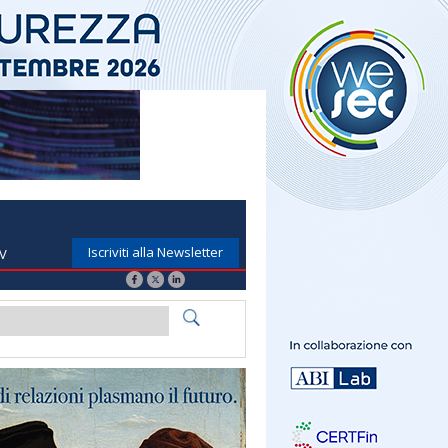
Iscriviti alla Newsletter
TV