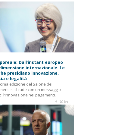
oreale: Dall’instant europeo
 dimensione internazionale. Le
he presidiano innovazione,
cia e legalità
cima edizione del Salone dei
enti si chiude con un messaggio
o: l’innovazione nei pagamenti...