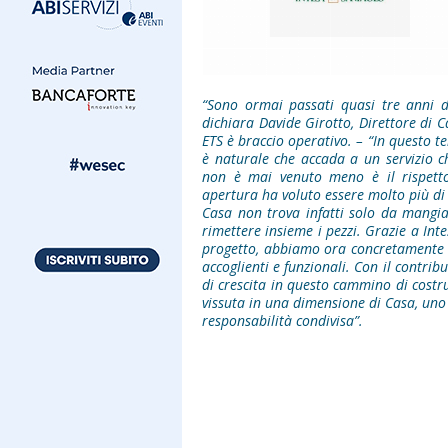
“Sono ormai passati quasi tre anni 
dichiara Davide Girotto, Direttore di C
ETS è braccio operativo. – “In questo 
è naturale che accada a un servizio c
non è mai venuto meno è il rispetto
apertura ha voluto essere molto più di
Casa non trova infatti solo da mangiar
rimettere insieme i pezzi. Grazie a Inte
progetto, abbiamo ora concretamente la
accoglienti e funzionali. Con il contr
di crescita in questo cammino di costru
vissuta in una dimensione di Casa, uno
responsabilità condivisa”.