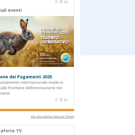
iali eventi
alone dei Pagamenti 2025
untamento internazionale made in
 sulle frontiere dell’innovazione nei
menti
Vai alla pagina Speciali Eventi
aforte TV