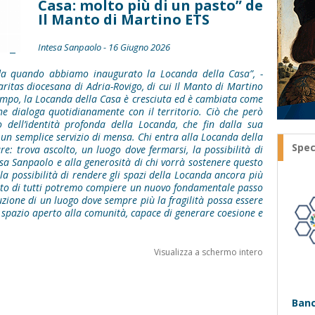
Casa: molto più di un pasto” de
Il Manto di Martino ETS
Intesa Sanpaolo - 16 Giugno 2026
da quando abbiamo inaugurato la Locanda della Casa”, -
aritas diocesana di Adria-Rovigo, di cui Il Manto di Martino
tempo, la Locanda della Casa è cresciuta ed è cambiata come
he dialoga quotidianamente con il territorio. Ciò che però
 dell’identità profonda della Locanda, che fin dalla sua
 un semplice servizio di mensa. Chi entra alla Locanda della
Spec
e: trova ascolto, un luogo dove fermarsi, la possibilità di
sa Sanpaolo e alla generosità di chi vorrà sostenere questo
 possibilità di rendere gli spazi della Locanda ancora più
ibuto di tutti potremo compiere un nuovo fondamentale passo
zione di un luogo dove sempre più la fragilità possa essere
 spazio aperto alla comunità, capace di generare coesione e
Visualizza a schermo intero
Banc