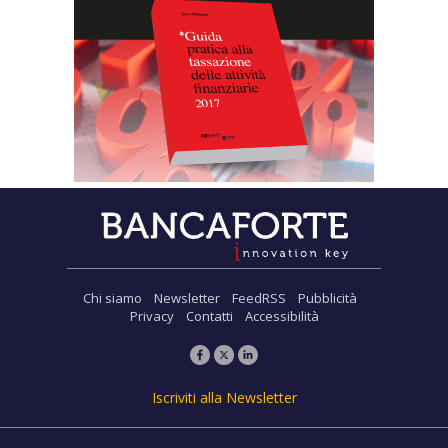
Chi siamo
Newsletter
FeedRSS
Pubblicità
Privacy
Contatti
Accessibilità
Iscriviti alla Newsletter