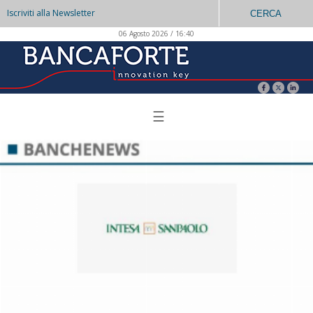
Iscriviti alla Newsletter
CERCA
06 Agosto 2026 / 16:40
☰