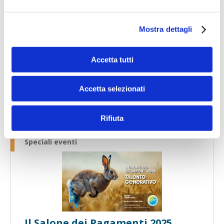
Speciali eventi
Mostra dettagli
Accetta tutti
Accetta selezionati
Banche per l'inclusione
Rifiuta
Speciali eventi
Il Salone dei Pagamenti 2025