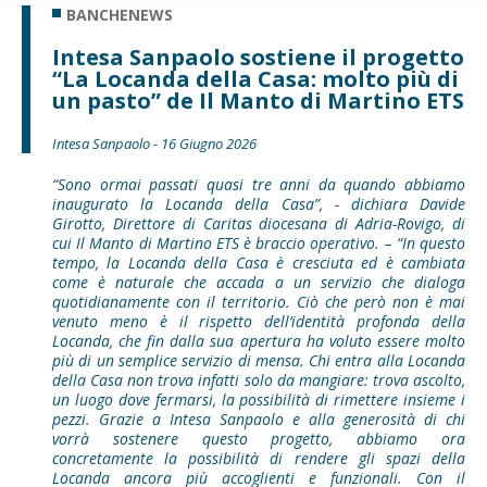
BANCHENEWS
Intesa Sanpaolo sostiene il progetto
“La Locanda della Casa: molto più di
un pasto” de Il Manto di Martino ETS
Intesa Sanpaolo - 16 Giugno 2026
“Sono ormai passati quasi tre anni da quando abbiamo
inaugurato la Locanda della Casa”, - dichiara Davide
Girotto, Direttore di Caritas diocesana di Adria-Rovigo, di
cui Il Manto di Martino ETS è braccio operativo. – “In questo
tempo, la Locanda della Casa è cresciuta ed è cambiata
come è naturale che accada a un servizio che dialoga
quotidianamente con il territorio. Ciò che però non è mai
venuto meno è il rispetto dell’identità profonda della
Locanda, che fin dalla sua apertura ha voluto essere molto
più di un semplice servizio di mensa. Chi entra alla Locanda
della Casa non trova infatti solo da mangiare: trova ascolto,
un luogo dove fermarsi, la possibilità di rimettere insieme i
pezzi. Grazie a Intesa Sanpaolo e alla generosità di chi
vorrà sostenere questo progetto, abbiamo ora
concretamente la possibilità di rendere gli spazi della
Locanda ancora più accoglienti e funzionali. Con il