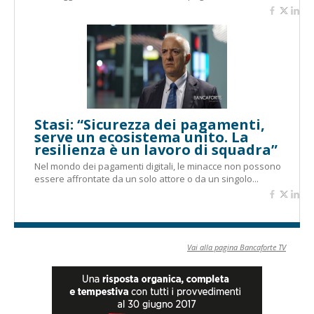
Stasi: “Sicurezza dei pagamenti,
serve un ecosistema unito. La
resilienza è un lavoro di squadra”
Nel mondo dei pagamenti digitali, le minacce non possono
essere affrontate da un solo attore o da un singolo...
Vai alla pagina Bancaforte TV