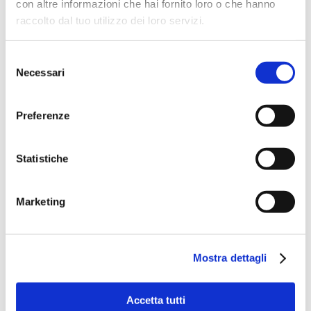
con altre informazioni che hai fornito loro o che hanno
raccolto dal tuo utilizzo dei loro servizi.
Selezione
Necessari
del
consenso
Preferenze
Statistiche
Speciali eventi
Marketing
Mostra dettagli
Banche per l'inclusione
Accetta tutti