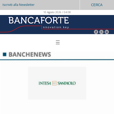
Iscriviti alla Newsletter
CERCA
10 Agosto 2026 / 04:08
☰