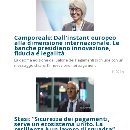
Camporeale: Dall’instant europeo
alla dimensione internazionale. Le
banche presidiano innovazione,
fiducia e legalità
La decima edizione del Salone dei Pagamenti si chiude con un
messaggio chiaro: l’innovazione nei pagamenti...
Stasi: “Sicurezza dei pagamenti,
serve un ecosistema unito. La
resilienza è un lavoro di squadra”