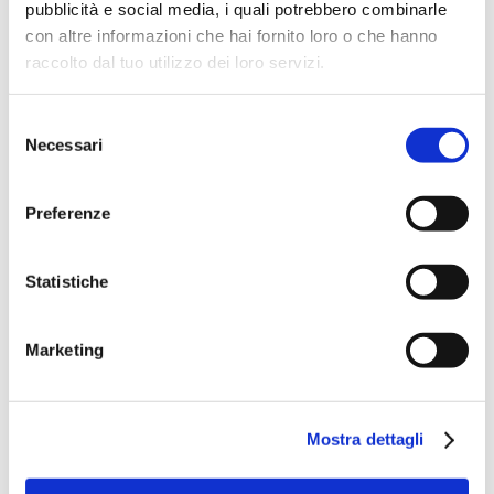
pubblicità e social media, i quali potrebbero combinarle
con altre informazioni che hai fornito loro o che hanno
raccolto dal tuo utilizzo dei loro servizi.
Selezione
Necessari
del
consenso
Preferenze
Statistiche
Speciali eventi
Marketing
Mostra dettagli