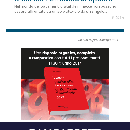
Nel mondo dei pagamenti digitali, le minacce non possono
essere affrontate da un solo attore o da un singolo...
Vai alla pagina Bancaforte TV