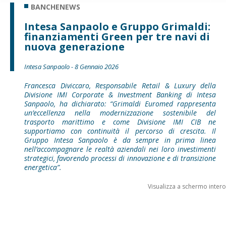
BANCHENEWS
Intesa Sanpaolo e Gruppo Grimaldi:
finanziamenti Green per tre navi di
nuova generazione
Intesa Sanpaolo - 8 Gennaio 2026
Francesca Diviccaro, Responsabile Retail & Luxury della
Divisione IMI Corporate & Investment Banking di Intesa
Sanpaolo, ha dichiarato: “Grimaldi Euromed rappresenta
un’eccellenza nella modernizzazione sostenibile del
trasporto marittimo e come Divisione IMI CIB ne
supportiamo con continuità il percorso di crescita. Il
Gruppo Intesa Sanpaolo è da sempre in prima linea
nell’accompagnare le realtà aziendali nei loro investimenti
strategici, favorendo processi di innovazione e di transizione
energetica”.
Visualizza a schermo intero