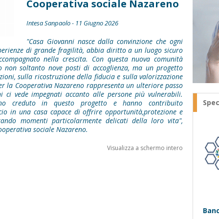
Cooperativa sociale Nazareno
Intesa Sanpaolo - 11 Giugno 2026
"Casa Giovanni nasce dalla convinzione che ogni
ienze di grande fragilità, abbia diritto a un luogo sicuro
 accompagnato nella crescita. Con questa nuova comunità
io non soltanto nove posti di accoglienza, ma un progetto
ioni, sulla ricostruzione della fiducia e sulla valorizzazione
 Per la Cooperativa Nazareno rappresenta un ulteriore passo
i ci vede impegnati accanto alle persone più vulnerabili.
Spec
no creduto in questo progetto e hanno contribuito
io in una casa capace di offrire opportunità,protezione e
ando momenti particolarmente delicati della loro vita",
Cooperativa sociale Nazareno.
Visualizza a schermo intero
Banc