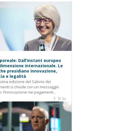
oreale: Dall’instant europeo
 dimensione internazionale. Le
he presidiano innovazione,
cia e legalità
cima edizione del Salone dei
enti si chiude con un messaggio
o: l’innovazione nei pagamenti...