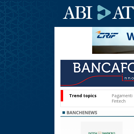
Trend topics
Pagamenti
Fintech