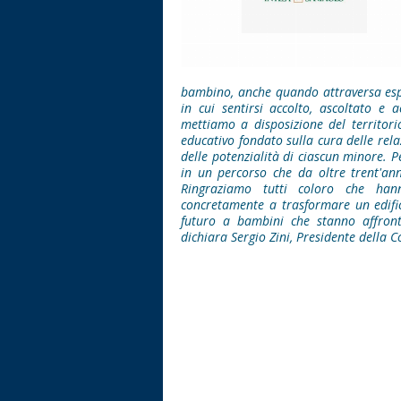
bambino, anche quando attraversa esper
in cui sentirsi accolto, ascoltato e
mettiamo a disposizione del territor
educativo fondato sulla cura delle relaz
delle potenzialità di ciascun minore.
in un percorso che da oltre trent'ann
Ringraziamo tutti coloro che han
concretamente a trasformare un edific
futuro a bambini che stanno affront
dichiara Sergio Zini, Presidente della 