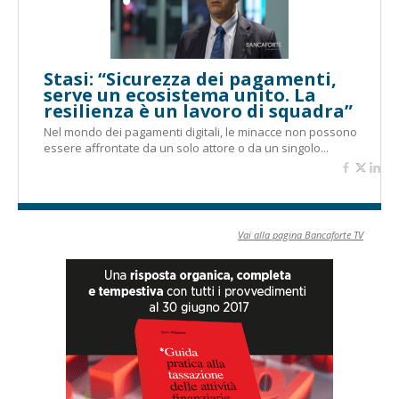
Stasi: “Sicurezza dei pagamenti,
serve un ecosistema unito. La
resilienza è un lavoro di squadra”
Nel mondo dei pagamenti digitali, le minacce non possono
essere affrontate da un solo attore o da un singolo...
Vai alla pagina Bancaforte TV