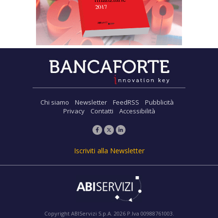
Chi siamo
Newsletter
FeedRSS
Pubblicità
Privacy
Contatti
Accessibilità
Iscriviti alla Newsletter
Copyright ABIServizi S.p.A. 2026 P.Iva 00988761003.