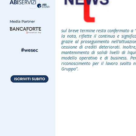
sul breve termine resta confermato a “
la nota, riflette il continuo e signif
grazie al proseguimento nell’attuazio
cessione di crediti deteriorati. Inolt
mantenimento di solidi livelli di liq
modello operativo e di business. Pe
riconoscimento per il lavoro svolto ne
Gruppo”.