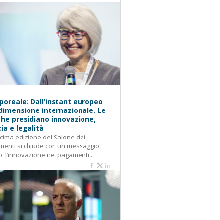
oreale: Dall’instant europeo
 dimensione internazionale. Le
he presidiano innovazione,
cia e legalità
cima edizione del Salone dei
enti si chiude con un messaggio
o: l’innovazione nei pagamenti...