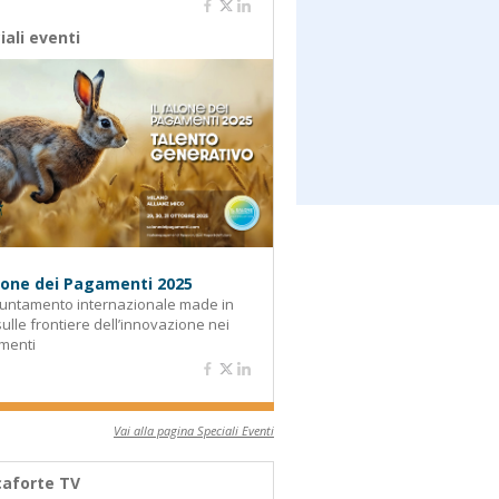
iali eventi
alone dei Pagamenti 2025
untamento internazionale made in
 sulle frontiere dell’innovazione nei
menti
Vai alla pagina Speciali Eventi
aforte TV