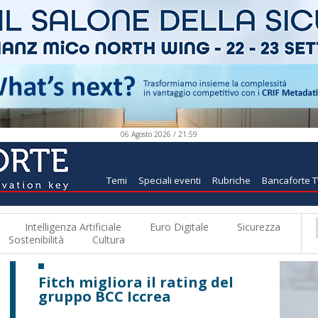
06 Agosto 2026 / 21:59
Temi
Speciali eventi
Rubriche
Bancaforte 
Intelligenza Artificiale
Euro Digitale
Sicurezza
Sostenibilità
Cultura
Fitch migliora il rating del
gruppo BCC Iccrea