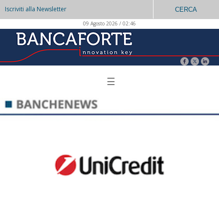
Iscriviti alla Newsletter
CERCA
09 Agosto 2026 / 02:46
☰