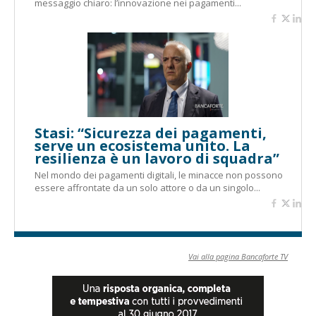
messaggio chiaro: l’innovazione nei pagamenti...
Stasi: “Sicurezza dei pagamenti,
serve un ecosistema unito. La
resilienza è un lavoro di squadra”
Nel mondo dei pagamenti digitali, le minacce non possono
essere affrontate da un solo attore o da un singolo...
Vai alla pagina Bancaforte TV