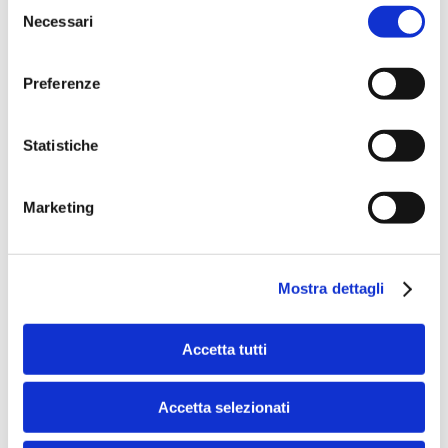
Selezione
Necessari
del
consenso
Speciali eventi
Preferenze
Statistiche
Marketing
Banche per l'inclusione
Mostra dettagli
Speciali eventi
Accetta tutti
Accetta selezionati