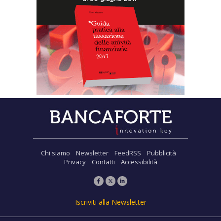
Chi siamo
Newsletter
FeedRSS
Pubblicità
Privacy
Contatti
Accessibilità
Iscriviti alla Newsletter