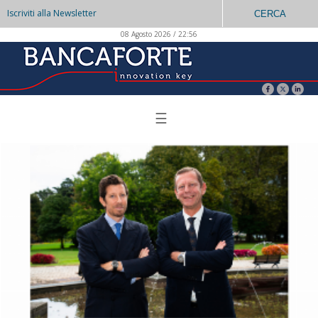
Iscriviti alla Newsletter
CERCA
08 Agosto 2026 / 22:56
☰