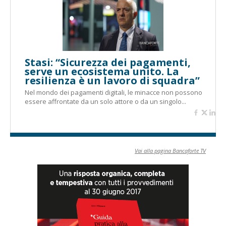
Stasi: “Sicurezza dei pagamenti,
serve un ecosistema unito. La
resilienza è un lavoro di squadra”
Nel mondo dei pagamenti digitali, le minacce non possono
essere affrontate da un solo attore o da un singolo...
Vai alla pagina Bancaforte TV