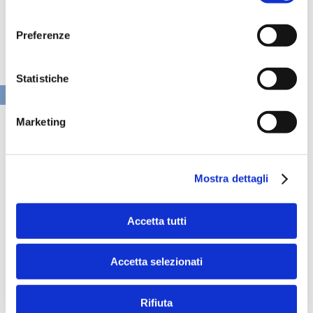
consenso
Preferenze
Statistiche
VAI ALLA SEZIONE BANCHE NEWS
Marketing
Mostra dettagli
Accetta tutti
Accetta selezionati
Rifiuta