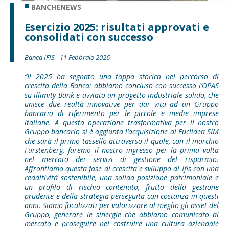
BANCHENEWS
Esercizio 2025: risultati approvati e
consolidati con successo
Banca IFIS - 11 Febbraio 2026
“Il 2025 ha segnato una tappa storica nel percorso di
crescita della Banca: abbiamo concluso con successo l’OPAS
su illimity Bank e avviato un progetto industriale solido, che
unisce due realtà innovative per dar vita ad un Gruppo
bancario di riferimento per le piccole e medie imprese
italiane. A questa operazione trasformativa per il nostro
Gruppo bancario si è aggiunta l’acquisizione di Euclidea SIM
che sarà il primo tassello attraverso il quale, con il marchio
Fürstenberg, faremo il nostro ingresso per la prima volta
nel mercato dei servizi di gestione del risparmio.
Affrontiamo questa fase di crescita e sviluppo di Ifis con una
redditività sostenibile, una solida posizione patrimoniale e
un profilo di rischio contenuto, frutto della gestione
prudente e della strategia perseguita con costanza in questi
anni. Siamo focalizzati per valorizzare al meglio gli asset del
Gruppo, generare le sinergie che abbiamo comunicato al
mercato e proseguire nel costruire una cultura aziendale