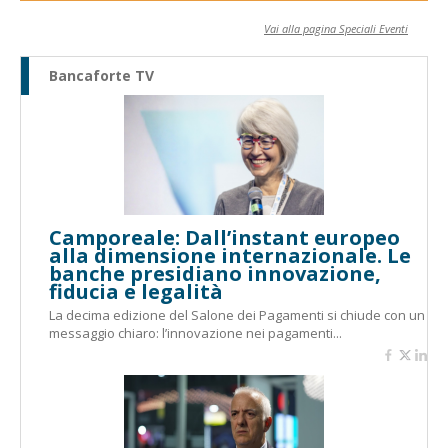
Vai alla pagina Speciali Eventi
Bancaforte TV
Camporeale: Dall’instant europeo
alla dimensione internazionale. Le
banche presidiano innovazione,
fiducia e legalità
La decima edizione del Salone dei Pagamenti si chiude con un
messaggio chiaro: l’innovazione nei pagamenti...