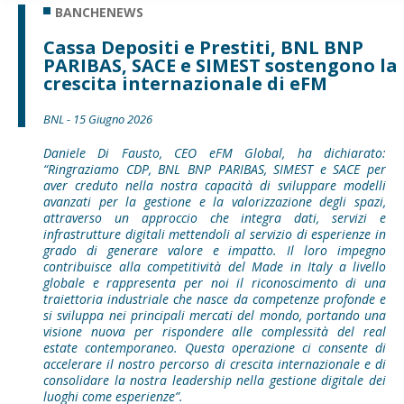
BANCHENEWS
Cassa Depositi e Prestiti, BNL BNP
PARIBAS, SACE e SIMEST sostengono la
crescita internazionale di eFM
BNL - 15 Giugno 2026
Daniele Di Fausto, CEO eFM Global, ha dichiarato:
“Ringraziamo CDP, BNL BNP PARIBAS, SIMEST e SACE per
aver creduto nella nostra capacità di sviluppare modelli
avanzati per la gestione e la valorizzazione degli spazi,
attraverso un approccio che integra dati, servizi e
infrastrutture digitali mettendoli al servizio di esperienze in
grado di generare valore e impatto. Il loro impegno
contribuisce alla competitività del Made in Italy a livello
globale e rappresenta per noi il riconoscimento di una
traiettoria industriale che nasce da competenze profonde e
si sviluppa nei principali mercati del mondo, portando una
visione nuova per rispondere alle complessità del real
estate contemporaneo. Questa operazione ci consente di
accelerare il nostro percorso di crescita internazionale e di
consolidare la nostra leadership nella gestione digitale dei
luoghi come esperienze”.