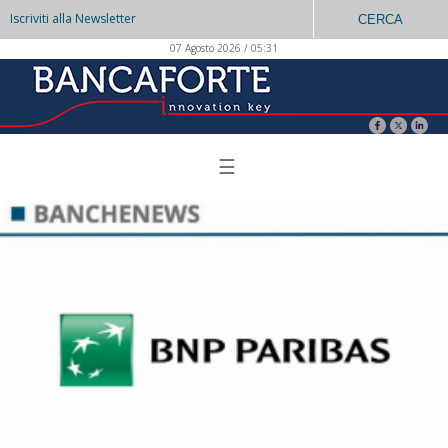
Iscriviti alla Newsletter
CERCA
07 Agosto 2026 / 05:31
☰