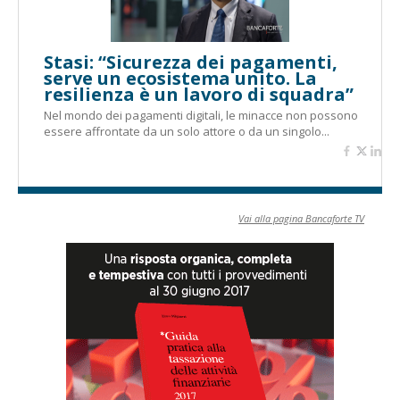
Stasi: “Sicurezza dei pagamenti,
serve un ecosistema unito. La
resilienza è un lavoro di squadra”
Nel mondo dei pagamenti digitali, le minacce non possono
essere affrontate da un solo attore o da un singolo...
Vai alla pagina Bancaforte TV