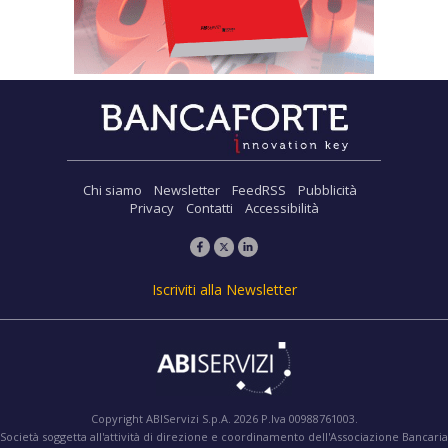
Chi siamo
Newsletter
FeedRSS
Pubblicità
Privacy
Contatti
Accessibilità
Iscriviti alla Newsletter
Copyright ABIServizi S.p.A. 2026 P.Iva 00988761003.
Società soggetta all'attività di direzione e coordinamento dell'Associazione Bancaria