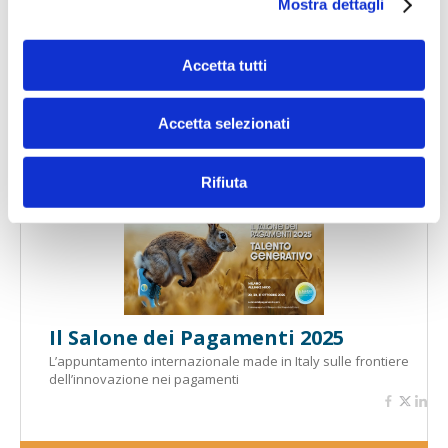
Mostra dettagli
Accetta tutti
Banche per l'inclusione
Accetta selezionati
Speciali eventi
Rifiuta
Il Salone dei Pagamenti 2025
L’appuntamento internazionale made in Italy sulle frontiere
dell’innovazione nei pagamenti