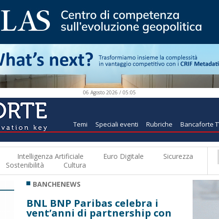
06 Agosto 2026 / 05:05
Temi
Speciali eventi
Rubriche
Bancaforte 
Intelligenza Artificiale
Euro Digitale
Sicurezza
Sostenibilità
Cultura
BANCHENEWS
BNL BNP Paribas celebra i
vent’anni di partnership con