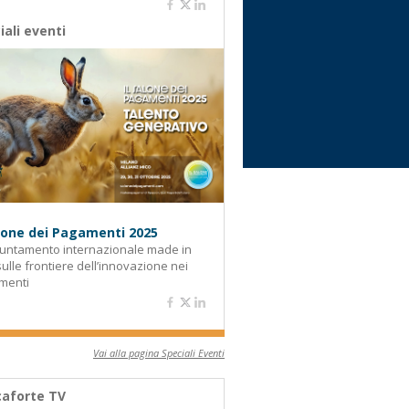
iali eventi
alone dei Pagamenti 2025
untamento internazionale made in
 sulle frontiere dell’innovazione nei
menti
Vai alla pagina Speciali Eventi
aforte TV