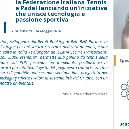
la Federazione Italiana Tennis
e Padel lanciando un’iniziativa
che unisce tecnologia e
passione sportiva
BNP Paribas - 14 Maggio 2026
tion, sviluppata dal Retail Banking di BNL BNP Paribas in
istingue per un’estetica ricercata, dedicata al tennis, e una
 volta in Italia - sviluppata da IDEMIA Secure Transactions:
n soli 5.000 esemplari, permette alla pallina da tennis della
Spec
azione sul POS, fornendo un immediato feedback visivo
ncora più intuitivo il gesto del pagamento contactless. Una
 sarà disponibile una seconda versione fluo, progettata per
packaging riflette i valori di sostenibilità del Gruppo, con un
impatto ambientale.
Visualizza a schermo intero
Banc