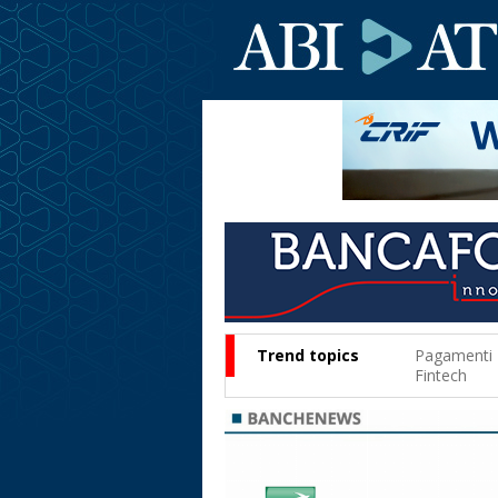
Trend topics
Pagamenti
Fintech