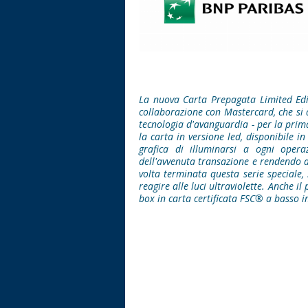
La nuova Carta Prepagata Limited Edi
collaborazione con Mastercard, che si d
tecnologia d'avanguardia - per la prima
la carta in versione led, disponibile i
grafica di illuminarsi a ogni oper
dell'avvenuta transazione e rendendo a
volta terminata questa serie speciale,
reagire alle luci ultraviolette. Anche il 
box in carta certificata FSC® a basso 