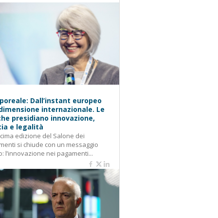
oreale: Dall’instant europeo
 dimensione internazionale. Le
he presidiano innovazione,
cia e legalità
cima edizione del Salone dei
enti si chiude con un messaggio
o: l’innovazione nei pagamenti...