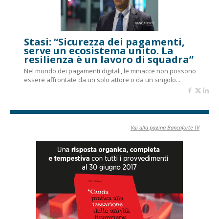
Stasi: “Sicurezza dei pagamenti,
serve un ecosistema unito. La
resilienza è un lavoro di squadra”
Nel mondo dei pagamenti digitali, le minacce non possono
essere affrontate da un solo attore o da un singolo...
Vai alla pagina Bancaforte TV