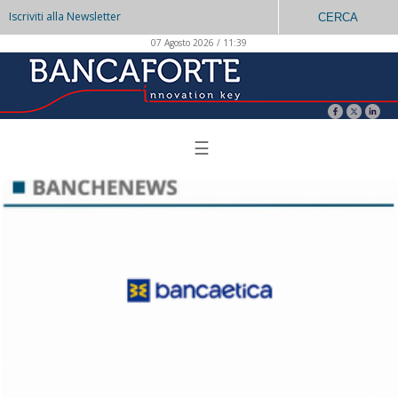
Iscriviti alla Newsletter
CERCA
07 Agosto 2026 / 11:39
☰