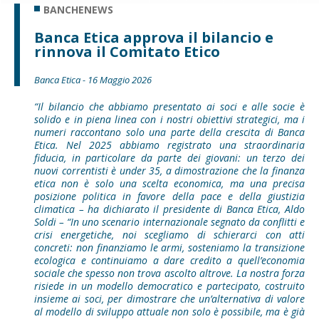
BANCHENEWS
Banca Etica approva il bilancio e
rinnova il Comitato Etico
Banca Etica - 16 Maggio 2026
“Il bilancio che abbiamo presentato ai soci e alle socie è
solido e in piena linea con i nostri obiettivi strategici, ma i
numeri raccontano solo una parte della crescita di Banca
Etica. Nel 2025 abbiamo registrato una straordinaria
fiducia, in particolare da parte dei giovani: un terzo dei
nuovi correntisti è under 35, a dimostrazione che la finanza
etica non è solo una scelta economica, ma una precisa
posizione politica in favore della pace e della giustizia
climatica – ha dichiarato il presidente di Banca Etica, Aldo
Soldi – “In uno scenario internazionale segnato da conflitti e
crisi energetiche, noi scegliamo di schierarci con atti
concreti: non finanziamo le armi, sosteniamo la transizione
ecologica e continuiamo a dare credito a quell’economia
sociale che spesso non trova ascolto altrove. La nostra forza
risiede in un modello democratico e partecipato, costruito
insieme ai soci, per dimostrare che un’alternativa di valore
al modello di sviluppo attuale non solo è possibile, ma è già