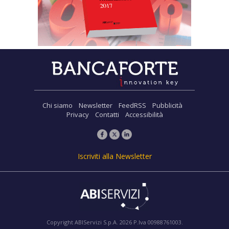
Chi siamo
Newsletter
FeedRSS
Pubblicità
Privacy
Contatti
Accessibilità
Iscriviti alla Newsletter
Copyright ABIServizi S.p.A. 2026 P.Iva 00988761003.