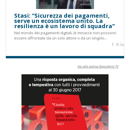
Stasi: “Sicurezza dei pagamenti,
serve un ecosistema unito. La
resilienza è un lavoro di squadra”
Nel mondo dei pagamenti digitali, le minacce non possono
essere affrontate da un solo attore o da un singolo...
Vai alla pagina Bancaforte TV