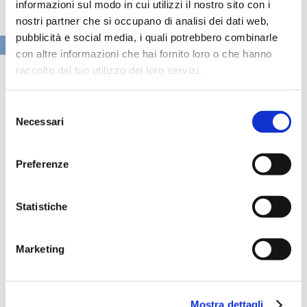
informazioni sul modo in cui utilizzi il nostro sito con i
nostri partner che si occupano di analisi dei dati web,
pubblicità e social media, i quali potrebbero combinarle
VAI ALLA SEZIONE BANCHE NEWS
con altre informazioni che hai fornito loro o che hanno
raccolto dal tuo utilizzo dei loro servizi.
Selezione
Necessari
del
consenso
Preferenze
Statistiche
Marketing
Speciali eventi
Mostra dettagli