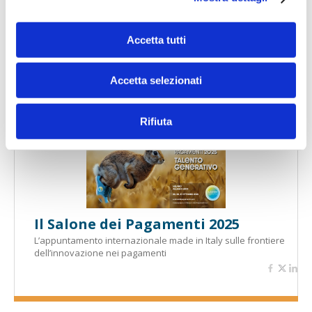
Accetta tutti
Banche per l'inclusione
Accetta selezionati
Speciali eventi
Rifiuta
Il Salone dei Pagamenti 2025
L’appuntamento internazionale made in Italy sulle frontiere
dell’innovazione nei pagamenti