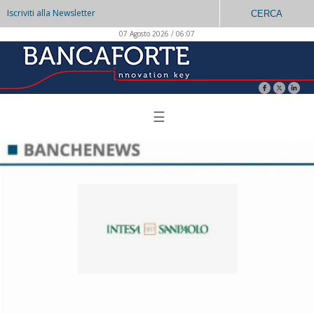
Iscriviti alla Newsletter
CERCA
07 Agosto 2026 / 06:07
☰