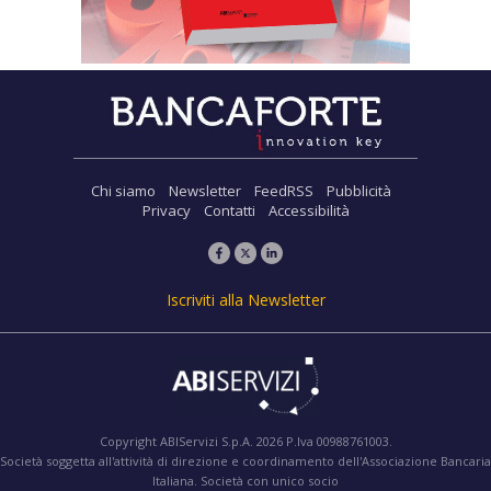
Chi siamo
Newsletter
FeedRSS
Pubblicità
Privacy
Contatti
Accessibilità
Iscriviti alla Newsletter
Copyright ABIServizi S.p.A. 2026 P.Iva 00988761003.
Società soggetta all'attività di direzione e coordinamento dell'Associazione Bancaria
Italiana. Società con unico socio