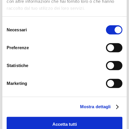
con altre informazioni che hai fornito loro o che hanno
raccolto dal tuo utilizzo dei loro servizi.
Selezione
Necessari
del
consenso
Preferenze
Statistiche
Speciali eventi
Marketing
Mostra dettagli
Banche per l'inclusione
Accetta tutti