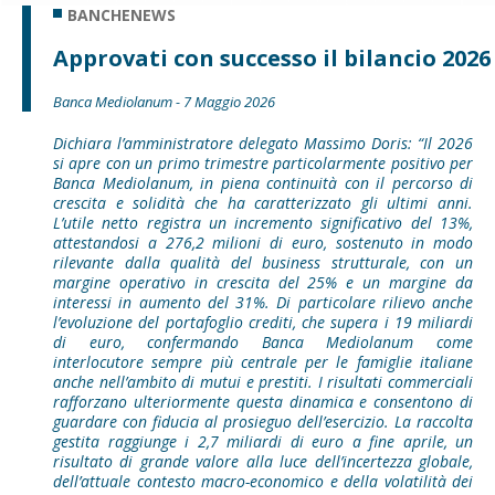
BANCHENEWS
Approvati con successo il bilancio 2026
Banca Mediolanum - 7 Maggio 2026
Dichiara l’amministratore delegato Massimo Doris: “Il 2026
si apre con un primo trimestre particolarmente positivo per
Banca Mediolanum, in piena continuità con il percorso di
crescita e solidità che ha caratterizzato gli ultimi anni.
L’utile netto registra un incremento significativo del 13%,
attestandosi a 276,2 milioni di euro, sostenuto in modo
rilevante dalla qualità del business strutturale, con un
margine operativo in crescita del 25% e un margine da
interessi in aumento del 31%. Di particolare rilievo anche
l’evoluzione del portafoglio crediti, che supera i 19 miliardi
di euro, confermando Banca Mediolanum come
interlocutore sempre più centrale per le famiglie italiane
anche nell’ambito di mutui e prestiti. I risultati commerciali
rafforzano ulteriormente questa dinamica e consentono di
guardare con fiducia al prosieguo dell’esercizio. La raccolta
gestita raggiunge i 2,7 miliardi di euro a fine aprile, un
risultato di grande valore alla luce dell’incertezza globale,
dell’attuale contesto macro-economico e della volatilità dei