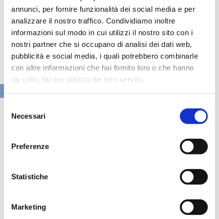
annunci, per fornire funzionalità dei social media e per
analizzare il nostro traffico. Condividiamo inoltre
informazioni sul modo in cui utilizzi il nostro sito con i
nostri partner che si occupano di analisi dei dati web,
pubblicità e social media, i quali potrebbero combinarle
con altre informazioni che hai fornito loro o che hanno
raccolto dal tuo utilizzo dei loro servizi.
VAI ALLA SEZIONE BANCHE NEWS
Selezione
Necessari
del
consenso
Preferenze
Statistiche
Marketing