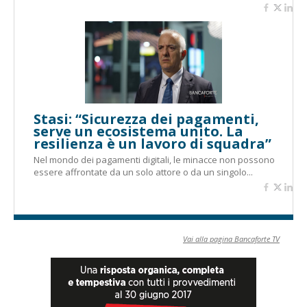
Stasi: “Sicurezza dei pagamenti,
serve un ecosistema unito. La
resilienza è un lavoro di squadra”
Nel mondo dei pagamenti digitali, le minacce non possono
essere affrontate da un solo attore o da un singolo...
Vai alla pagina Bancaforte TV