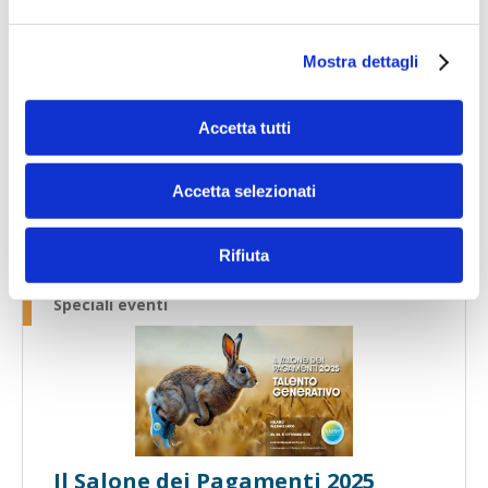
Speciali eventi
Mostra dettagli
Accetta tutti
Accetta selezionati
Banche per l'inclusione
Rifiuta
Speciali eventi
Il Salone dei Pagamenti 2025