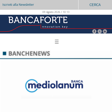
Iscriviti alla Newsletter
CERCA
09 Agosto 2026 / 10:13
☰