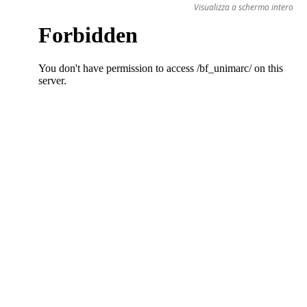
Visualizza a schermo intero