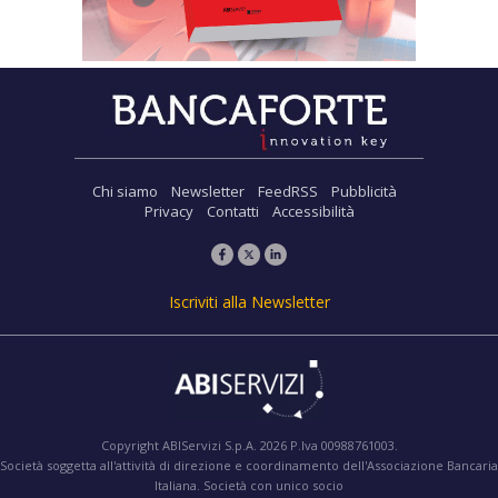
Chi siamo
Newsletter
FeedRSS
Pubblicità
Privacy
Contatti
Accessibilità
Iscriviti alla Newsletter
Copyright ABIServizi S.p.A. 2026 P.Iva 00988761003.
Società soggetta all'attività di direzione e coordinamento dell'Associazione Bancaria
Italiana. Società con unico socio