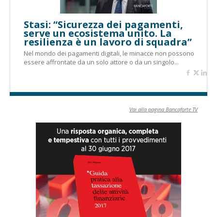
Stasi: “Sicurezza dei pagamenti,
serve un ecosistema unito. La
resilienza è un lavoro di squadra”
Nel mondo dei pagamenti digitali, le minacce non possono
essere affrontate da un solo attore o da un singolo...
Vai alla pagina Bancaforte TV