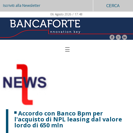
Iscriviti alla Newsletter
CERCA
06 Agosto 2026 / 17:48
☰
Accordo con Banco Bpm per
l'acquisto di NPL leasing dal valore
lordo di 650 mln