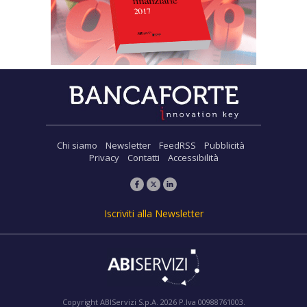
Chi siamo
Newsletter
FeedRSS
Pubblicità
Privacy
Contatti
Accessibilità
Iscriviti alla Newsletter
Copyright ABIServizi S.p.A. 2026 P.Iva 00988761003.