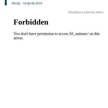
illimity - 16 Aprile 2019
Visualizza a schermo intero