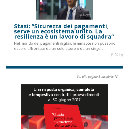
Stasi: “Sicurezza dei pagamenti,
serve un ecosistema unito. La
resilienza è un lavoro di squadra”
Nel mondo dei pagamenti digitali, le minacce non possono
essere affrontate da un solo attore o da un singolo...
Vai alla pagina Bancaforte TV