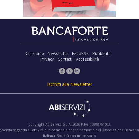
Chi siamo
Newsletter
FeedRSS
Pubblicità
Privacy
Contatti
Accessibilità
Iscriviti alla Newsletter
Copyright ABIServizi S.p.A. 2026 P.Iva 00988761003.
Società soggetta all'attività di direzione e coordinamento dell'Associazione Bancaria
Italiana. Società con unico socio