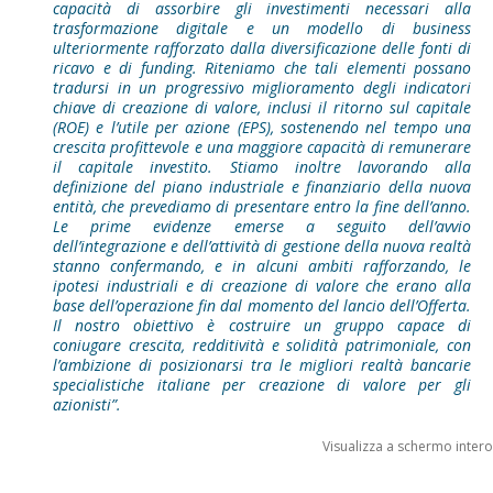
capacità di assorbire gli investimenti necessari alla
trasformazione digitale e un modello di business
ulteriormente rafforzato dalla diversificazione delle fonti di
ricavo e di funding. Riteniamo che tali elementi possano
tradursi in un progressivo miglioramento degli indicatori
chiave di creazione di valore, inclusi il ritorno sul capitale
(ROE) e l’utile per azione (EPS), sostenendo nel tempo una
crescita profittevole e una maggiore capacità di remunerare
il capitale investito. Stiamo inoltre lavorando alla
definizione del piano industriale e finanziario della nuova
entità, che prevediamo di presentare entro la fine dell’anno.
Le prime evidenze emerse a seguito dell’avvio
dell’integrazione e dell’attività di gestione della nuova realtà
stanno confermando, e in alcuni ambiti rafforzando, le
ipotesi industriali e di creazione di valore che erano alla
base dell’operazione fin dal momento del lancio dell’Offerta.
Il nostro obiettivo è costruire un gruppo capace di
coniugare crescita, redditività e solidità patrimoniale, con
l’ambizione di posizionarsi tra le migliori realtà bancarie
specialistiche italiane per creazione di valore per gli
azionisti”.
Visualizza a schermo intero