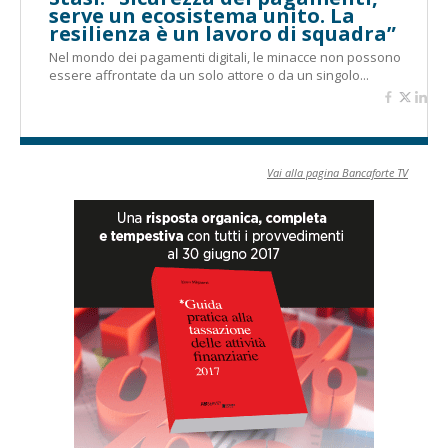
serve un ecosistema unito. La
resilienza è un lavoro di squadra”
Nel mondo dei pagamenti digitali, le minacce non possono
essere affrontate da un solo attore o da un singolo...
Vai alla pagina Bancaforte TV