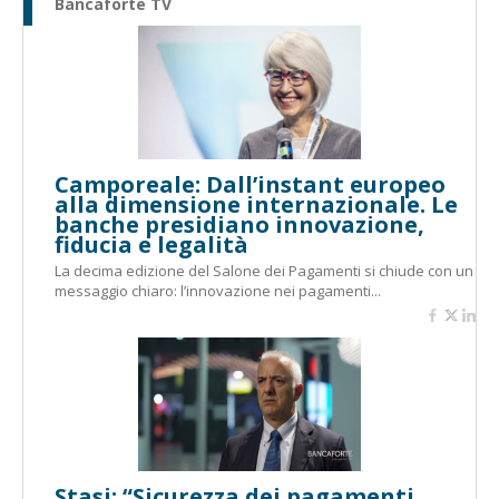
Bancaforte TV
Camporeale: Dall’instant europeo
alla dimensione internazionale. Le
banche presidiano innovazione,
fiducia e legalità
La decima edizione del Salone dei Pagamenti si chiude con un
messaggio chiaro: l’innovazione nei pagamenti...
Stasi: “Sicurezza dei pagamenti,