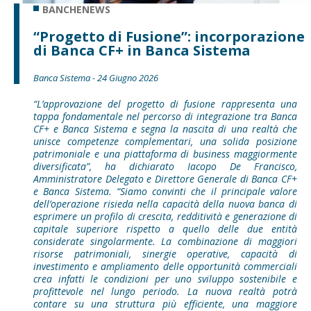
BANCHENEWS
“Progetto di Fusione”: incorporazione
di Banca CF+ in Banca Sistema
Banca Sistema - 24 Giugno 2026
“L’approvazione del progetto di fusione rappresenta una
tappa fondamentale nel percorso di integrazione tra Banca
CF+ e Banca Sistema e segna la nascita di una realtà che
unisce competenze complementari, una solida posizione
patrimoniale e una piattaforma di business maggiormente
diversificata”, ha dichiarato Iacopo De Francisco,
Amministratore Delegato e Direttore Generale di Banca CF+
e Banca Sistema. “Siamo convinti che il principale valore
dell’operazione risieda nella capacità della nuova banca di
esprimere un profilo di crescita, redditività e generazione di
capitale superiore rispetto a quello delle due entità
considerate singolarmente. La combinazione di maggiori
risorse patrimoniali, sinergie operative, capacità di
investimento e ampliamento delle opportunità commerciali
crea infatti le condizioni per uno sviluppo sostenibile e
profittevole nel lungo periodo. La nuova realtà potrà
contare su una struttura più efficiente, una maggiore