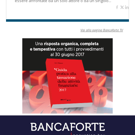
essere affrontate da un solo attore o da un singolo...
Vai alla pagina Bancaforte TV