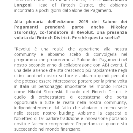
Longoni
, Head of Fintech District, che abbiamo
incontrato a pochi giorni dal Salone dei Pagamenti.
Alla plenaria dell'edizione 2019 del Salone dei
Pagamenti prenderà parte anche Nikolay
Storonsky, co-fondatore di Revolut. Una presenza
voluta dal Fintech District. Perché questa scelta?
“Revolut è una realtà che appartiene alla nostra
community e abbiamo scelto di coinvolgerla nel
programma che proporremo al Salone dei Pagamenti nel
nostro secondo anno di collaborazione con ABI eventi. È
una delle aziende che sta crescendo più rapidamente negli
ultimi anni nel nostro settore e abbiamo quindi pensato
che potesse essere interessante portare per la prima volta
in Italia un personaggio importante nel mondo Fintech
come Nikolai Storonski. Il ruolo del Fintech District è
quello di orchestratore di ecosistema che porta
opportunità a tutte le realtà nella nostra community,
indipendentemente dal fatto che abbiano o meno sede
nello stesso nostro building. Abbiamo la capacità e
l’obiettivo di far parlare tradizione e innovazione portando
novità e facendo comprendere l’importanza di quanto sta
succedendo nel mondo finanziario.