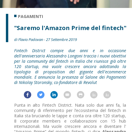
PAGAMENTI
"Saremo l'Amazon Prime del fintech"
di Flavio Padovan - 27 Settembre 2019
Fintech District compie due anni e in occasione
dell'anniversario Alessandro Longoni traccia i nuovi obiettivi
per la community del fintech in Italia che riunisce già oltre
120 startup, ma vuole crescere ancora adottando la
tipologia di proposition del gigante dell'ecommerce
mondiale. E annuncia la presenza al Salone dei Pagamenti
di Nikolay Storonsky, co-fondatore di Revolut
Punta in alto Fintech District. Nata solo due anni fa, la
community di riferimento per l’ecosistema del fintech in
Italia sta bruciando le tappe e conta ora oltre 120 startup,
8 corporate members e collaborazioni con 15 hub
internazionali. Ma vuole crescere ancora e diventare l'
“Amazon Prime” del mondo fintech, ci dice
Alessandro