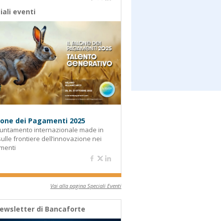
iali eventi
alone dei Pagamenti 2025
untamento internazionale made in
 sulle frontiere dell’innovazione nei
menti
Vai alla pagina Speciali Eventi
ewsletter di Bancaforte