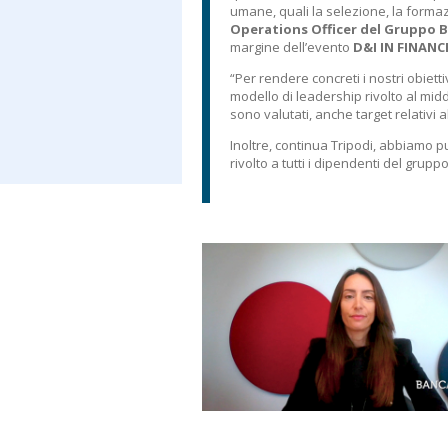
umane, quali la selezione, la formaz
Operations Officer del Gruppo B
margine dell’evento
D&I IN FINANC
“Per rendere concreti i nostri obiet
modello di leadership rivolto al mid
sono valutati, anche target relativi al 
Inoltre, continua Tripodi, abbiamo 
rivolto a tutti i dipendenti del gru