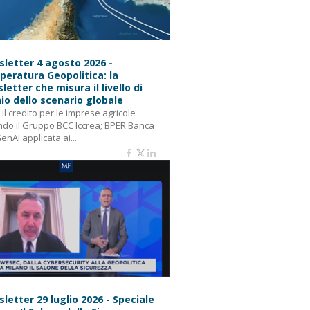
letter 4 agosto 2026 -
eratura Geopolitica: la
letter che misura il livello di
hio dello scenario globale
: il credito per le imprese agricole
do il Gruppo BCC Iccrea; BPER Banca
GenAI applicata ai...
letter 29 luglio 2026 - Speciale