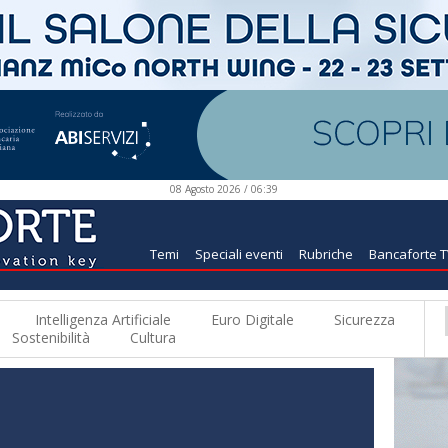
08 Agosto 2026 / 06:39
Temi
Speciali eventi
Rubriche
Bancaforte 
Intelligenza Artificiale
Euro Digitale
Sicurezza
Sostenibilità
Cultura