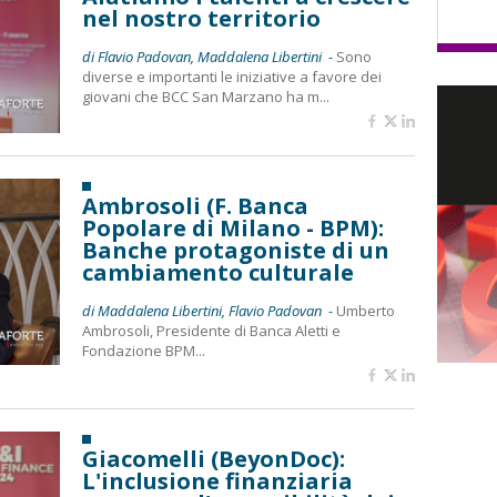
nel nostro territorio
di Flavio Padovan, Maddalena Libertini -
Sono
diverse e importanti le iniziative a favore dei
giovani che BCC San Marzano ha m...
Ambrosoli (F. Banca
Popolare di Milano - BPM):
Banche protagoniste di un
cambiamento culturale
di Maddalena Libertini, Flavio Padovan -
Umberto
Ambrosoli, Presidente di Banca Aletti e
Fondazione BPM...
Giacomelli (BeyonDoc):
L'inclusione finanziaria