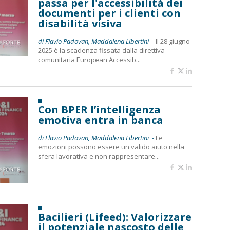
passa per l'accessibilità dei
documenti per i clienti con
disabilità visiva
di Flavio Padovan, Maddalena Libertini -
Il 28 giugno
2025 è la scadenza fissata dalla direttiva
comunitaria European Accessib...
Con BPER l’intelligenza
emotiva entra in banca
di Flavio Padovan, Maddalena Libertini -
Le
emozioni possono essere un valido aiuto nella
sfera lavorativa e non rappresentare...
Bacilieri (Lifeed): Valorizzare
il potenziale nascosto delle