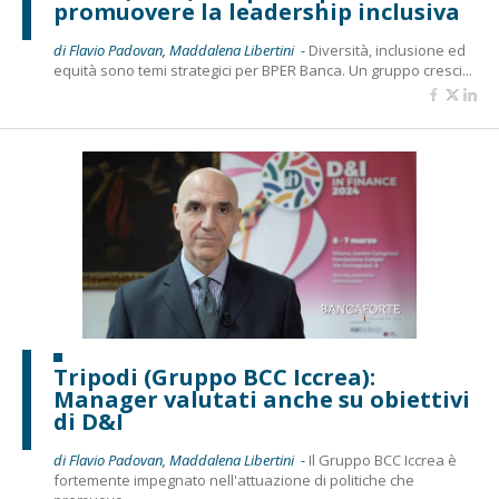
promuovere la leadership inclusiva
di Flavio Padovan, Maddalena Libertini -
Diversità, inclusione ed
equità sono temi strategici per BPER Banca. Un gruppo cresci...
Tripodi (Gruppo BCC Iccrea):
Manager valutati anche su obiettivi
di D&I
di Flavio Padovan, Maddalena Libertini -
Il Gruppo BCC Iccrea è
fortemente impegnato nell'attuazione di politiche che