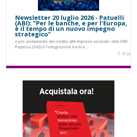
Newsletter 20 luglio 2026 - Patuelli
(ABI): "Per le banche, e per l'Europa,
è il tempo di un nuovo impegno
strategico"
e poi: andamento del credito alle imprese secondo i dati CRIF;
Popescu (SAS) e l'integrazione tra AI e...