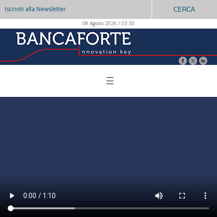
Iscriviti alla Newsletter
CERCA
08 Agosto 2026 / 03:30
☰