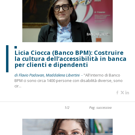
Licia Ciocca (Banco BPM): Costruire
la cultura dell’accessibilità in banca
per clienti e dipendenti
di Flavio Padovan, Maddalena Libertini -
"All'interno di Banco
BPM ci sono circa 1400 persone con disabilità diverse, sono
cir...
1/2
Pag. successiva