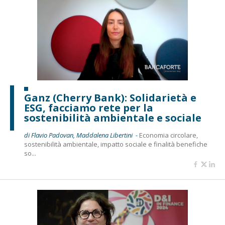
Ganz (Cherry Bank): Solidarietà e
ESG, facciamo rete per la
sostenibilità ambientale e sociale
di Flavio Padovan, Maddalena Libertini -
Economia circolare,
sostenibilità ambientale, impatto sociale e finalità benefiche
so...