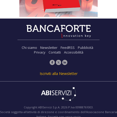
Chi siamo
Newsletter
FeedRSS
Pubblicità
Privacy
Contatti
Accessibilità
Iscriviti alla Newsletter
Copyright ABIServizi S.p.A. 2026 P.Iva 00988761003.
Società soggetta all'attività di direzione e coordinamento dell'Associazione Bancaria
Italiana. Società con unico socio