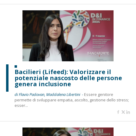
Bacilieri (Lifeed): Valorizzare il
potenziale nascosto delle persone
genera inclusione
di Flavio Padovan, Maddalena Libertini -
Essere genitore
permette di sviluppare empatia, ascolto, gestione dello stress;
esser...