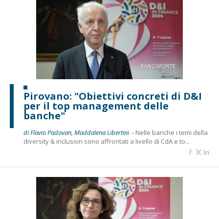
Pirovano: "Obiettivi concreti di D&I
per il top management delle
banche"
di Flavio Padovan, Maddalena Libertini -
Nelle banche i temi della
diversity & inclusion sono affrontati a livello di CdA e to...