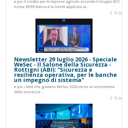
e poi: il credito per le imprese agricole secondo il Gruppo BCC
Iccrea; BPER Banca e la GenAI applicata ai...
Newsletter 29 luglio 2026 - Speciale
WeSec - Il Salone della Sicurezza -
Rottigni (ABI): "Sicurezza e
resilienza operativa, per le banche
un impegno di sistema"
e poi: i temi che guidano WeSec 2026 verso un ecosistema
della sicurezza ...