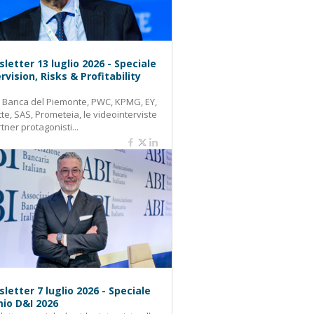
letter 13 luglio 2026 - Speciale
rvision, Risks & Profitability
: Banca del Piemonte, PWC, KPMG, EY,
tte, SAS, Prometeia, le videointerviste
rtner protagonisti...
letter 7 luglio 2026 - Speciale
io D&I 2026