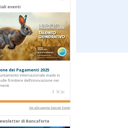
iali eventi
alone dei Pagamenti 2025
untamento internazionale made in
 sulle frontiere dell’innovazione nei
menti
Vai alla pagina Speciali Eventi
ewsletter di Bancaforte