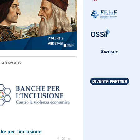
iali eventi
he per l'inclusione