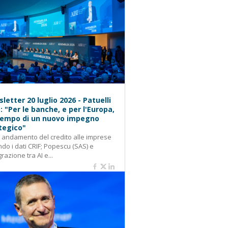
letter 20 luglio 2026 - Patuelli
): "Per le banche, e per l'Europa,
 tempo di un nuovo impegno
tegico"
: andamento del credito alle imprese
do i dati CRIF; Popescu (SAS) e
grazione tra AI e...