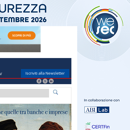
Iscriviti alla Newsletter
TV