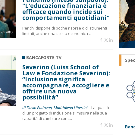
"L'educazione finanziaria è
efficace quando incide sui
comportamenti quotidiani"
Per chi dispone di poche risorse o di strumenti
limitati, anche una scelta economica ...
BANCAFORTE TV
Spec
Severino (Luiss School of
Law e Fondazione Severino):
“Inclusione significa
accompagnare, accogliere e
offrire una nuova
possibilità”
di Flavio Padovan, Maddalena Libertini -
La qualità
di un progetto di inclusione si misura nella sua
capacità di cambiare conc...
Banc