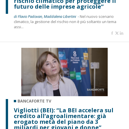
rischio climatico per proteggere il
futuro delle imprese agricole”
di Flavio Padovan, Maddalena Libertini -
Nel nuovo scenario
climatico, la gestione del rischio non è più soltanto un tema
assi...
BANCAFORTE TV
Vigliotti (BEI): “La BEI accelera sul
credito all’agroalimentare: già
erogato metà del piano da 3
miliardi per giovani e donne”