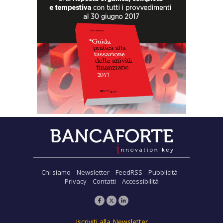
Chi siamo
Newsletter
FeedRSS
Pubblicità
Privacy
Contatti
Accessibilità
Iscriviti alla Newsletter