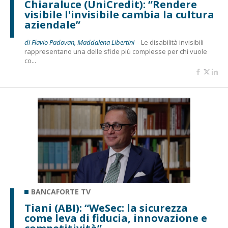
Chiaraluce (UniCredit): “Rendere
visibile l'invisibile cambia la cultura
aziendale”
di Flavio Padovan, Maddalena Libertini -
Le disabilità invisibili
rappresentano una delle sfide più complesse per chi vuole
co...
BANCAFORTE TV
Tiani (ABI): “WeSec: la sicurezza
come leva di fiducia, innovazione e