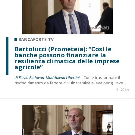
BANCAFORTE TV
Bartolucci (Prometeia): “Così le
banche possono finanziare la
resilienza climatica delle imprese
agricole”
di Flavio Padovan, Maddalena Libertini -
Come trasformare il
rischio climatico da fattore di vulnerabilità a leva per gli inve...