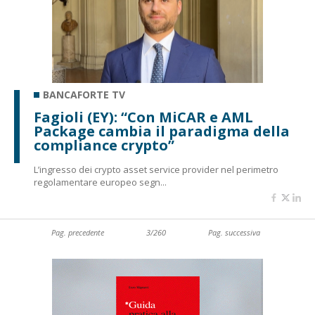
BANCAFORTE TV
Fagioli (EY): “Con MiCAR e AML
Package cambia il paradigma della
compliance crypto”
L’ingresso dei crypto asset service provider nel perimetro
regolamentare europeo segn...
Pag. precedente
3/260
Pag. successiva