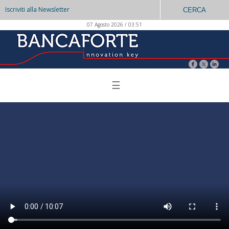
Iscriviti alla Newsletter
CERCA
07 Agosto 2026 / 03:51
☰