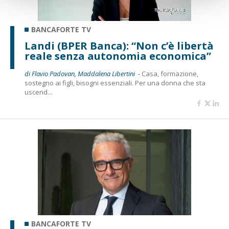
BANCAFORTE TV
Landi (BPER Banca): “Non c’è libertà
reale senza autonomia economica”
di Flavio Padovan, Maddalena Libertini -
Casa, formazione,
sostegno ai figli, bisogni essenziali. Per una donna che sta
uscend...
BANCAFORTE TV