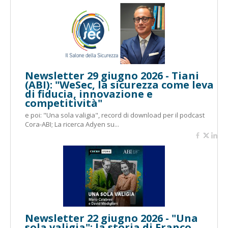
Newsletter 29 giugno 2026 - Tiani
(ABI): "WeSec, la sicurezza come leva
di fiducia, innovazione e
competitività"
e poi: "Una sola valigia", record di download per il podcast
Cora-ABI; La ricerca Adyen su...
Newsletter 22 giugno 2026 - "Una
sola valigia": la storia di Franco