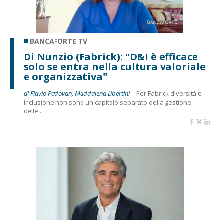
BANCAFORTE TV
Di Nunzio (Fabrick): "D&I è efficace
solo se entra nella cultura valoriale
e organizzativa"
di Flavio Padovan, Maddalena Libertini -
Per Fabrick diversità e
inclusione non sono un capitolo separato della gestione
delle...