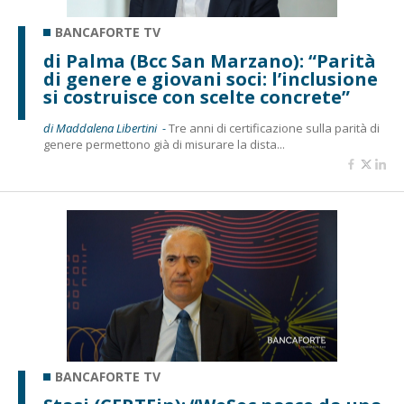
BANCAFORTE TV
di Palma (Bcc San Marzano): “Parità
di genere e giovani soci: l’inclusione
si costruisce con scelte concrete”
di Maddalena Libertini -
Tre anni di certificazione sulla parità di
genere permettono già di misurare la dista...
BANCAFORTE TV