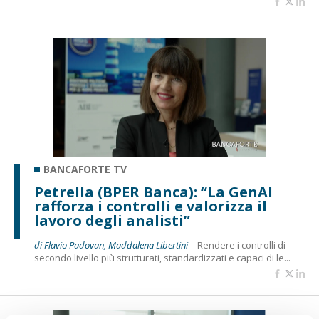
BANCAFORTE TV
Petrella (BPER Banca): “La GenAI
rafforza i controlli e valorizza il
lavoro degli analisti”
di Flavio Padovan, Maddalena Libertini -
Rendere i controlli di
secondo livello più strutturati, standardizzati e capaci di le...