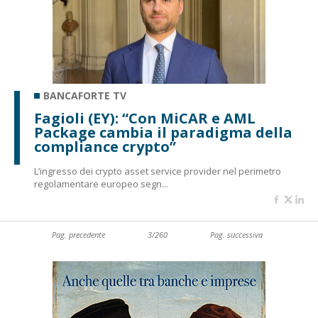
BANCAFORTE TV
Fagioli (EY): “Con MiCAR e AML
Package cambia il paradigma della
compliance crypto”
L’ingresso dei crypto asset service provider nel perimetro
regolamentare europeo segn...
Pag. precedente
3/260
Pag. successiva