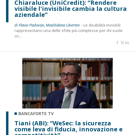
Chiaraluce (UniCredit): “Rendere
visibile l'invisibile cambia la cultura
aziendale”
di Flavio Padovan, Maddalena Libertini -
Le disabilità invisibili
rappresentano una delle sfide più complesse per chi vuole
co...
BANCAFORTE TV
Tiani (ABI): “WeSec: la sicurezza
come leva di fiducia, innovazione e