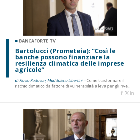
BANCAFORTE TV
Bartolucci (Prometeia): “Così le
banche possono finanziare la
resilienza climatica delle imprese
agricole”
di Flavio Padovan, Maddalena Libertini -
Come trasformare il
rischio climatico da fattore di vulnerabilità a leva per gli inve...