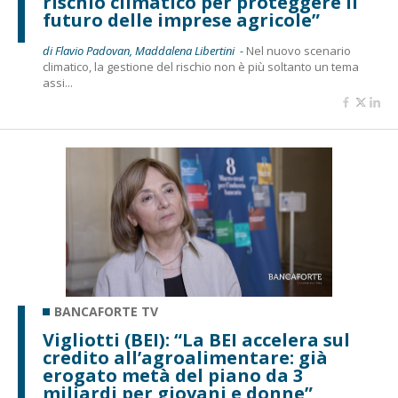
rischio climatico per proteggere il
futuro delle imprese agricole”
di Flavio Padovan, Maddalena Libertini -
Nel nuovo scenario
climatico, la gestione del rischio non è più soltanto un tema
assi...
BANCAFORTE TV
Vigliotti (BEI): “La BEI accelera sul
credito all’agroalimentare: già
erogato metà del piano da 3
miliardi per giovani e donne”