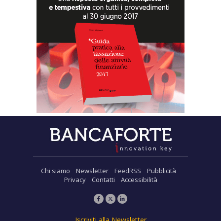
Chi siamo
Newsletter
FeedRSS
Pubblicità
Privacy
Contatti
Accessibilità
Iscriviti alla Newsletter