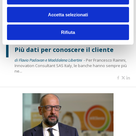
Accetta selezionati
Rifiuta
#ILCLIENTE 2019
Più dati per conoscere il cliente
di Flavio Padovan e Maddalena Libertini -
Per Francesco Rainini,
Innovation Consultant SAS Italy, le banche hanno sempre più
ne...