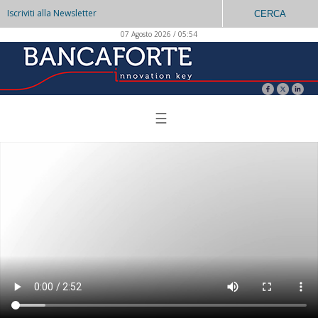
Iscriviti alla Newsletter
CERCA
07 Agosto 2026 / 05:54
☰