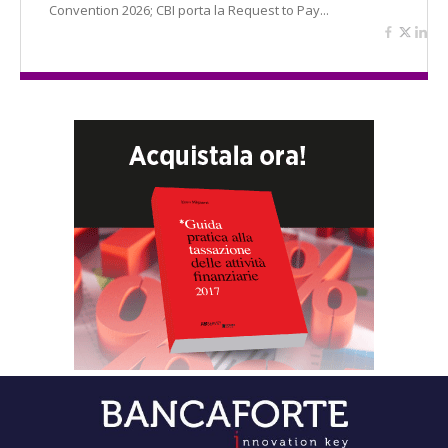
Convention 2026; CBI porta la Request to Pay...