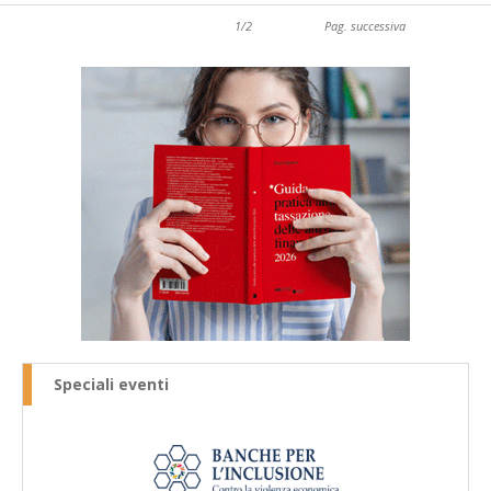
1/2
Pag. successiva
Speciali eventi