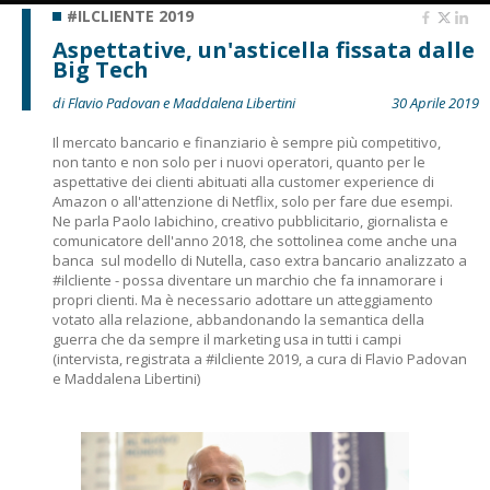
#ILCLIENTE 2019
Aspettative, un'asticella fissata dalle
Big Tech
di Flavio Padovan e Maddalena Libertini
30 Aprile 2019
Il mercato bancario e finanziario è sempre più competitivo,
non tanto e non solo per i nuovi operatori, quanto per le
aspettative dei clienti abituati alla customer experience di
Amazon o all'attenzione di Netflix, solo per fare due esempi.
Ne parla Paolo Iabichino, creativo pubblicitario, giornalista e
comunicatore dell'anno 2018, che sottolinea come anche una
banca  sul modello di Nutella, caso extra bancario analizzato a
#ilcliente - possa diventare un marchio che fa innamorare i
propri clienti. Ma è necessario adottare un atteggiamento
votato alla relazione, abbandonando la semantica della
guerra che da sempre il marketing usa in tutti i campi
(intervista, registrata a #ilcliente 2019, a cura di Flavio Padovan
e Maddalena Libertini)