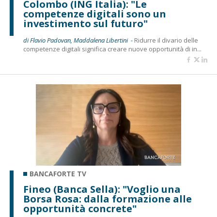
Colombo (ING Italia): "Le
competenze digitali sono un
investimento sul futuro"
di Flavio Padovan, Maddalena Libertini -
Ridurre il divario delle
competenze digitali significa creare nuove opportunità di in...
BANCAFORTE TV
Fineo (Banca Sella): "Voglio una
Borsa Rosa: dalla formazione alle
opportunità concrete"