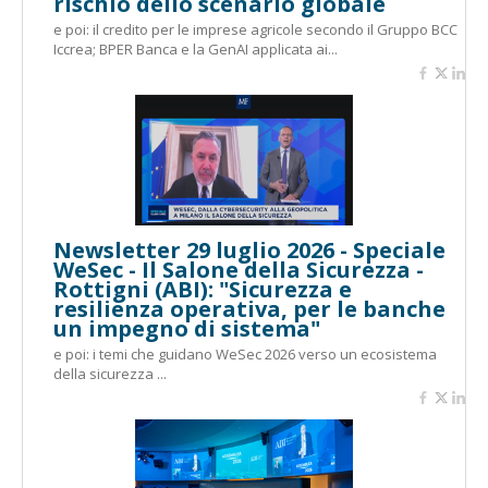
rischio dello scenario globale
e poi: il credito per le imprese agricole secondo il Gruppo BCC
Iccrea; BPER Banca e la GenAI applicata ai...
Newsletter 29 luglio 2026 - Speciale
WeSec - Il Salone della Sicurezza -
Rottigni (ABI): "Sicurezza e
resilienza operativa, per le banche
un impegno di sistema"
e poi: i temi che guidano WeSec 2026 verso un ecosistema
della sicurezza ...