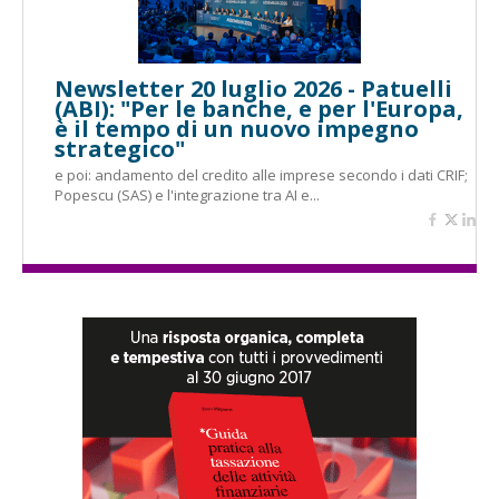
Newsletter 20 luglio 2026 - Patuelli
(ABI): "Per le banche, e per l'Europa,
è il tempo di un nuovo impegno
strategico"
e poi: andamento del credito alle imprese secondo i dati CRIF;
Popescu (SAS) e l'integrazione tra AI e...