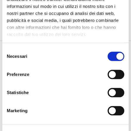
trasformare l'incertezza in
informazioni sul modo in cui utilizzi il nostro sito con i
opportunità”
nostri partner che si occupano di analisi dei dati web,
di Flavio Padovan, Maddalena Libertini -
Viviamo una fase storica
pubblicità e social media, i quali potrebbero combinarle
in cui il mondo cambia più rapidamente della nostra capacità...
con altre informazioni che hai fornito loro o che hanno
raccolto dal tuo utilizzo dei loro servizi.
Selezione
Necessari
del
consenso
Preferenze
Statistiche
BANCAFORTE TV
Bartolucci (Prometeia): “Così le
Marketing
banche possono finanziare la
resilienza climatica delle imprese
agricole”