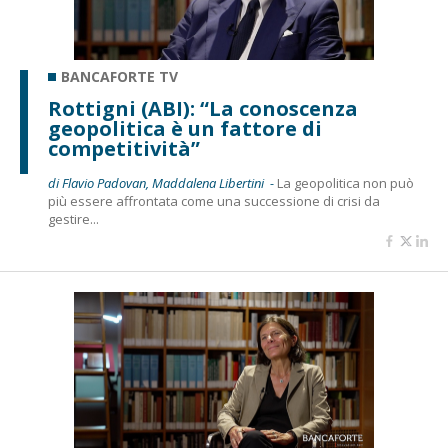
BANCAFORTE TV
Rottigni (ABI): “La conoscenza
geopolitica è un fattore di
competitività”
di Flavio Padovan, Maddalena Libertini -
La geopolitica non può
più essere affrontata come una successione di crisi da
gestire...