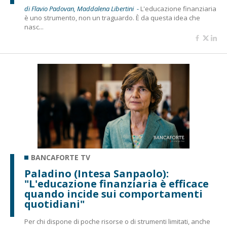
di Flavio Padovan, Maddalena Libertini -
L'educazione finanziaria
è uno strumento, non un traguardo. È da questa idea che
nasc...
BANCAFORTE TV
Paladino (Intesa Sanpaolo):
"L'educazione finanziaria è efficace
quando incide sui comportamenti
quotidiani"
Per chi dispone di poche risorse o di strumenti limitati, anche