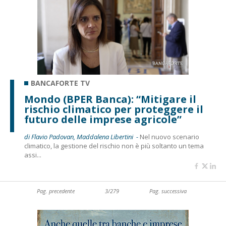
BANCAFORTE TV
Mondo (BPER Banca): “Mitigare il
rischio climatico per proteggere il
futuro delle imprese agricole”
di Flavio Padovan, Maddalena Libertini -
Nel nuovo scenario
climatico, la gestione del rischio non è più soltanto un tema
assi...
Pag. precedente
3/279
Pag. successiva