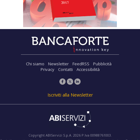
Chi siamo
Newsletter
FeedRSS
Pubblicità
Privacy
Contatti
Accessibilità
Iscriviti alla Newsletter
Copyright ABIServizi S.p.A. 2026 P.Iva 00988761003.