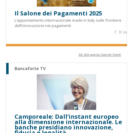
Il Salone dei Pagamenti 2025
L’appuntamento internazionale made in Italy sulle frontiere
dell’innovazione nei pagamenti
Vai alla pagina Speciali Eventi
Bancaforte TV
Camporeale: Dall’instant europeo
alla dimensione internazionale. Le
banche presidiano innovazione,
fiducia e legalità