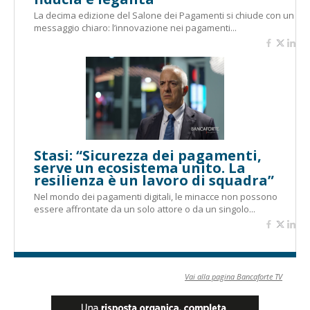
La decima edizione del Salone dei Pagamenti si chiude con un
messaggio chiaro: l’innovazione nei pagamenti...
Stasi: “Sicurezza dei pagamenti,
serve un ecosistema unito. La
resilienza è un lavoro di squadra”
Nel mondo dei pagamenti digitali, le minacce non possono
essere affrontate da un solo attore o da un singolo...
Vai alla pagina Bancaforte TV