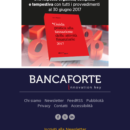
Chi siamo
Newsletter
FeedRSS
Pubblicità
Privacy
Contatti
Accessibilità
Iscriviti alla Newsletter