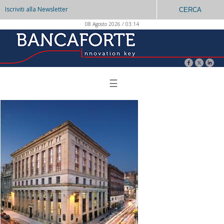
Iscriviti alla Newsletter
CERCA
08 Agosto 2026 / 03:14
☰