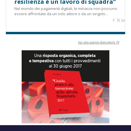
resilienza è un lavoro di squadra”
Nel mondo dei pagamenti digitali, le minacce non possono
essere affrontate da un solo attore o da un singolo...
Vai alla pagina Bancaforte TV