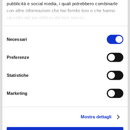
pubblicità e social media, i quali potrebbero combinarle
con altre informazioni che hai fornito loro o che hanno
raccolto dal tuo utilizzo dei loro servizi.
Selezione
Necessari
del
consenso
Preferenze
Statistiche
Speciali eventi
Marketing
Mostra dettagli