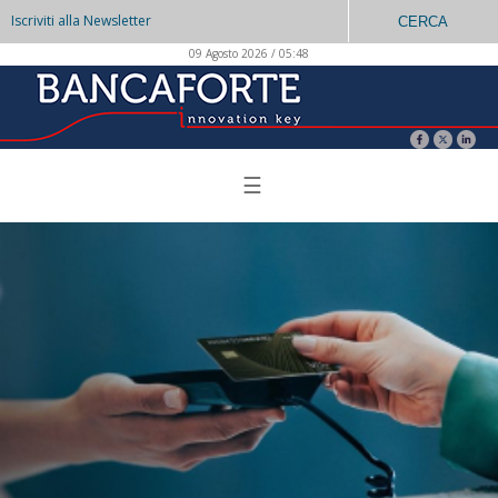
Iscriviti alla Newsletter
CERCA
09 Agosto 2026 / 05:48
☰