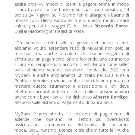
abilita oltre 40 milioni di utenti a pagare online in modo
sicuro tramite l'online banking su qualsiasi dispositivo, 24
ore su 24, 7 giorni su 7. Siamo lieti di allargare il bacino di
utenza con i clienti Banca Sella e in questo modo creare
valore per tutti i soggetti", ha detto
Riccardo Porta
,
Digital Marketing Strategist di Preta.
"Da sempre attenti alle esigenze dei nostri clienti,
abbiamo voluto estendere l'uso di MyBank non solo ai
merchant ma anche a coloro che hanno esigenza di
effettuare un pagamento online fornendo uno strumento
sicuro e di semplice uso ai nostri clienti. Finora come seller
bank abbiamo sempre cavalcato l'onda del B2C, ma
MyBank è anche ampiamente utilizzato nel B2B e nella
Pubblica Amministrazione, motivi che ci hanno portato a
mettere questo strumento a disposizione di chi deve
effettuare acquisti di beni o servizi online, posizionandoci
anche come buyer bank", ha dichiarato
Alberto Bordiga
,
Responsabile Sistemi di Pagamento di Banca Sella.
MyBank è presente tra le soluzioni di pagamento di
aziende che operano nei settori più diversificati:
assicurazioni, arredamento, elettronica di consumo,
moda, ONG, turismo, utenze, oltre che in tutte le PA che