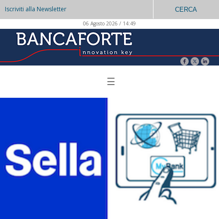
Iscriviti alla Newsletter
CERCA
06 Agosto 2026 / 14:49
☰