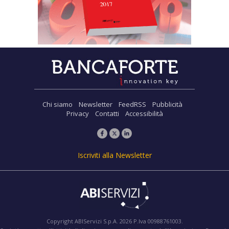
Chi siamo
Newsletter
FeedRSS
Pubblicità
Privacy
Contatti
Accessibilità
Iscriviti alla Newsletter
Copyright ABIServizi S.p.A. 2026 P.Iva 00988761003.