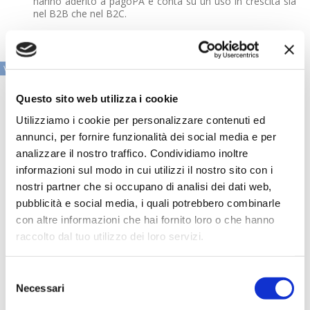
hanno aderito a pagoPA e conta su un uso in crescita sia
nel B2B che nel B2C.
VAI ALLA SEZIONE IN PRIMO PIANO
Questo sito web utilizza i cookie
Utilizziamo i cookie per personalizzare contenuti ed
annunci, per fornire funzionalità dei social media e per
analizzare il nostro traffico. Condividiamo inoltre
informazioni sul modo in cui utilizzi il nostro sito con i
nostri partner che si occupano di analisi dei dati web,
pubblicità e social media, i quali potrebbero combinarle
con altre informazioni che hai fornito loro o che hanno
raccolto dal tuo utilizzo dei loro servizi.
Selezione
Speciali eventi
Necessari
del
consenso