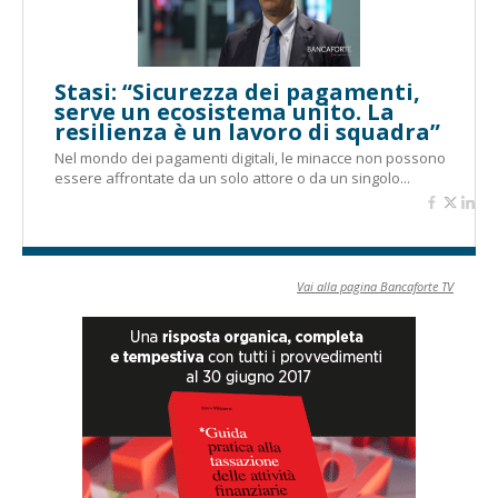
Stasi: “Sicurezza dei pagamenti,
serve un ecosistema unito. La
resilienza è un lavoro di squadra”
Nel mondo dei pagamenti digitali, le minacce non possono
essere affrontate da un solo attore o da un singolo...
Vai alla pagina Bancaforte TV