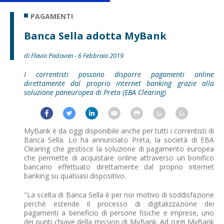
PAGAMENTI
Banca Sella adotta MyBank
di Flavio Padovan - 6 Febbraio 2019
I correntisti possono disporre pagamenti online
direttamente dal proprio internet banking grazie alla
soluzione paneuropea di Preta (EBA Clearing)
MyBank è da oggi disponibile anche per tutti i correntisti di
Banca Sella. Lo ha annunciato Preta, la società di EBA
Clearing che gestisce la soluzione di pagamento europea
che permette di acquistare online attraverso un bonifico
bancario effettuato direttamente dal proprio internet
banking su qualsiasi dispositivo.
"La scelta di Banca Sella è per noi motivo di soddisfazione
perchè estende il processo di digitalizzazione dei
pagamenti a beneficio di persone fisiche e imprese, uno
dei punti chiave della mission di MyBank. Ad oggi MyBank