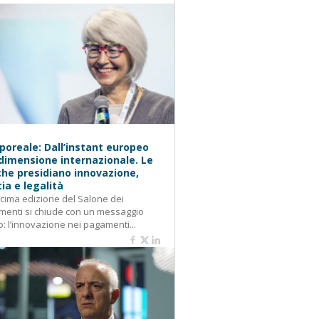
oreale: Dall’instant europeo
 dimensione internazionale. Le
he presidiano innovazione,
cia e legalità
cima edizione del Salone dei
enti si chiude con un messaggio
o: l’innovazione nei pagamenti...