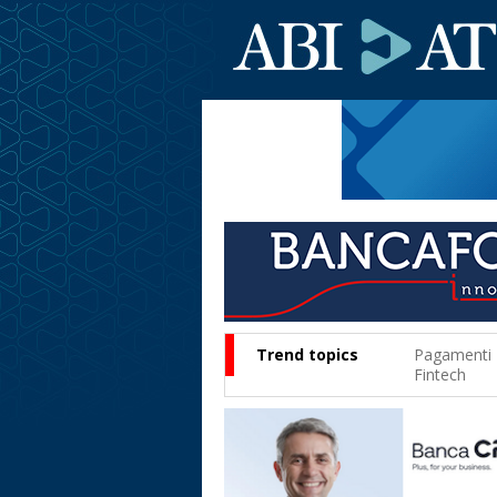
Trend topics
Pagamenti
Fintech