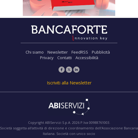
Chi siamo
Newsletter
FeedRSS
Pubblicità
Privacy
Contatti
Accessibilità
Iscriviti alla Newsletter
Copyright ABIServizi S.p.A. 2026 P.Iva 00988761003.
Società soggetta all'attività di direzione e coordinamento dell'Associazione Bancaria
Italiana. Società con unico socio