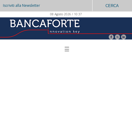
Iscriviti alla Newsletter
CERCA
08 Agosto 2026 / 10:37
☰