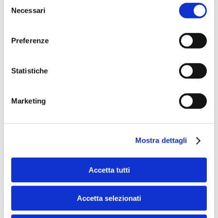
Selezione
Necessari
del
consenso
Speciali eventi
Preferenze
Statistiche
Marketing
Banche per l'inclusione
Mostra dettagli
Speciali eventi
Accetta tutti
Accetta selezionati