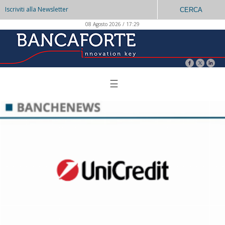
Iscriviti alla Newsletter
CERCA
08 Agosto 2026 / 17:29
☰