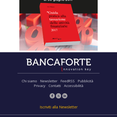
Chi siamo
Newsletter
FeedRSS
Pubblicità
Privacy
Contatti
Accessibilità
Iscriviti alla Newsletter