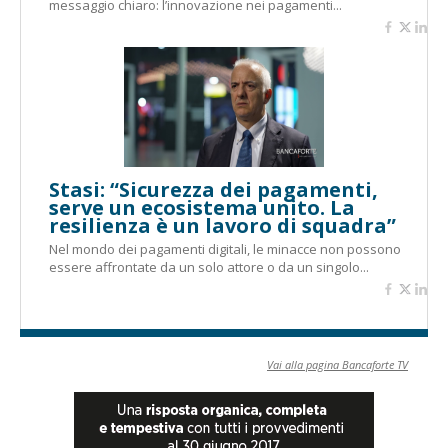
messaggio chiaro: l’innovazione nei pagamenti...
Stasi: “Sicurezza dei pagamenti,
serve un ecosistema unito. La
resilienza è un lavoro di squadra”
Nel mondo dei pagamenti digitali, le minacce non possono
essere affrontate da un solo attore o da un singolo...
Vai alla pagina Bancaforte TV