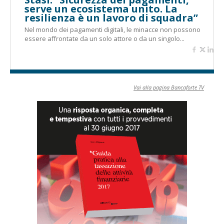
serve un ecosistema unito. La
resilienza è un lavoro di squadra”
Nel mondo dei pagamenti digitali, le minacce non possono
essere affrontate da un solo attore o da un singolo...
Vai alla pagina Bancaforte TV