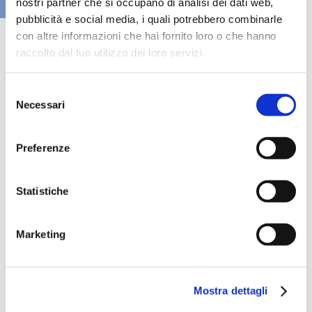
nostri partner che si occupano di analisi dei dati web,
VAI ALLA SEZIONE BANCHE NEWS
pubblicità e social media, i quali potrebbero combinarle
con altre informazioni che hai fornito loro o che hanno
raccolto dal tuo utilizzo dei loro servizi.
Selezione
Necessari
del
consenso
Preferenze
Statistiche
Speciali eventi
Marketing
Mostra dettagli