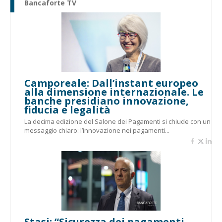
Bancaforte TV
Camporeale: Dall’instant europeo
alla dimensione internazionale. Le
banche presidiano innovazione,
fiducia e legalità
La decima edizione del Salone dei Pagamenti si chiude con un
messaggio chiaro: l’innovazione nei pagamenti...
Stasi: “Sicurezza dei pagamenti,