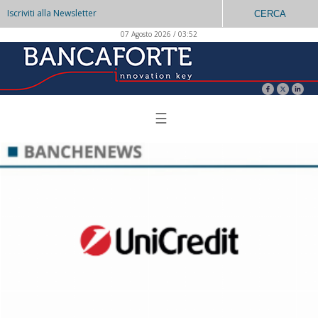
Iscriviti alla Newsletter
CERCA
07 Agosto 2026 / 03:52
☰