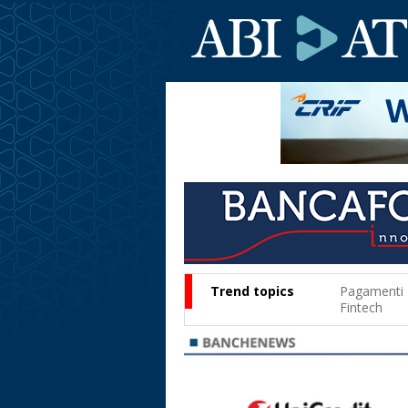
Trend topics
Pagamenti
Fintech