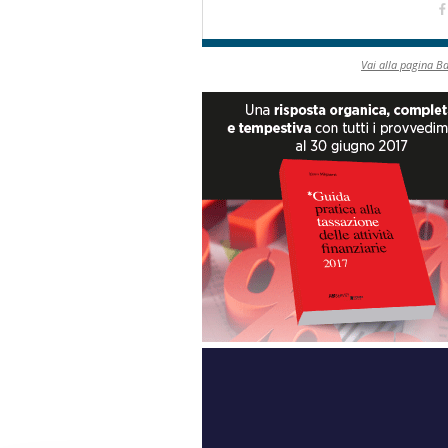
Vai alla pagina B