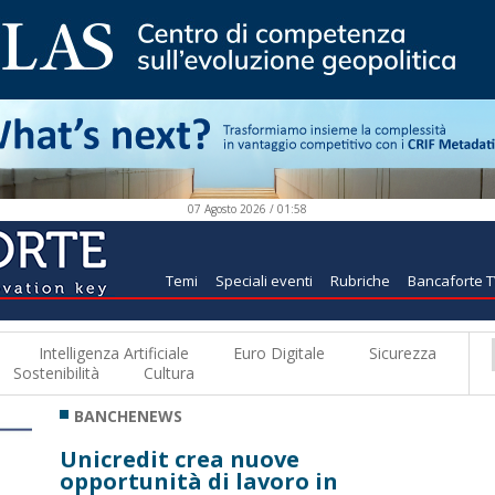
07 Agosto 2026 / 01:58
Temi
Speciali eventi
Rubriche
Bancaforte 
Intelligenza Artificiale
Euro Digitale
Sicurezza
Sostenibilità
Cultura
BANCHENEWS
Unicredit crea nuove
opportunità di lavoro in