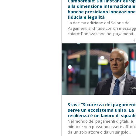
Camporeale: Dall’instant euro
alla dimensione internazionale
banche presidiano innovazione
fiducia e legalità
La decima edizione del Salone dei
Pagamenti si chiude con un messagg
chiaro: l’innovazione nei pagamenti...
Stasi: “Sicurezza dei pagament
serve un ecosistema unito. La
resilienza è un lavoro di squad
Nel mondo dei pagamenti digitali, le
minacce non possono essere affron
da un solo attore o da un singolo...