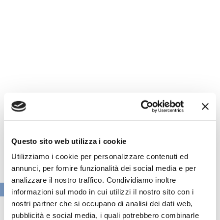
Questo sito web utilizza i cookie
Utilizziamo i cookie per personalizzare contenuti ed
annunci, per fornire funzionalità dei social media e per
analizzare il nostro traffico. Condividiamo inoltre
VAI ALLA SEZIONE BANCHE NEWS
informazioni sul modo in cui utilizzi il nostro sito con i
nostri partner che si occupano di analisi dei dati web,
pubblicità e social media, i quali potrebbero combinarle