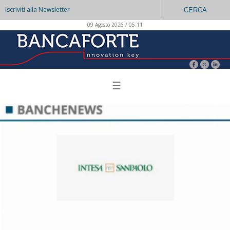
Iscriviti alla Newsletter
CERCA
09 Agosto 2026 / 05:11
☰