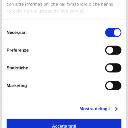
con altre informazioni che hai fornito loro o che hanno
raccolto dal tuo utilizzo dei loro servizi.
Selezione
Necessari
del
consenso
Preferenze
Statistiche
Speciali eventi
Marketing
Mostra dettagli
Banche per l'inclusione
Accetta tutti