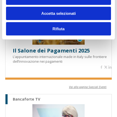
Speciali eventi
Accetta selezionati
Rifiuta
Il Salone dei Pagamenti 2025
L’appuntamento internazionale made in Italy sulle frontiere
dell’innovazione nei pagamenti
Vai alla pagina Speciali Eventi
Bancaforte TV