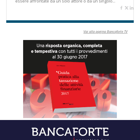
essere affrontate da un solo attore o da un singolo...
Vai alla pagina Bancaforte TV